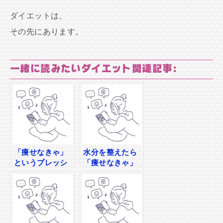
ダイエットは、
その先にあります。
一緒に読みたいダイエット関連記事:
「痩せなきゃ」
水分を整えたら
というプレッシ
「痩せなきゃ」
ャーが太る原因
が「大丈夫」に
だった話
変わった