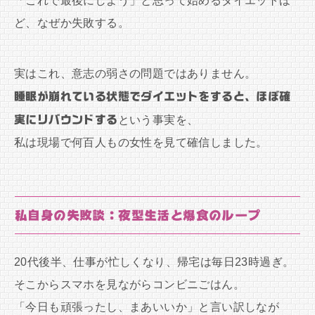
「これで最後にしよう」と思って始めるダイエットほ
ど、なぜか失敗する。
実はこれ、意志の弱さの問題ではありません。
睡眠が崩れている状態でダイエットをすると、ほぼ確
実にリバウンドする
という事実を、
私は現場で何百人もの女性を見て確信しました。
私自身の失敗談：夜型生活と爆食のループ
20代後半、仕事が忙しくなり、帰宅は毎日23時過ぎ。
そこからスマホを見ながらコンビニごはん。
「今日も頑張ったし、まあいいか」と言い訳しなが