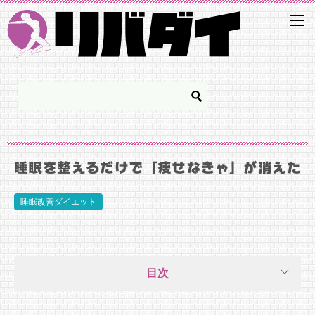
睡眠を整えるだけで「痩せなきゃ」が消えた
睡眠改善ダイエット
目次