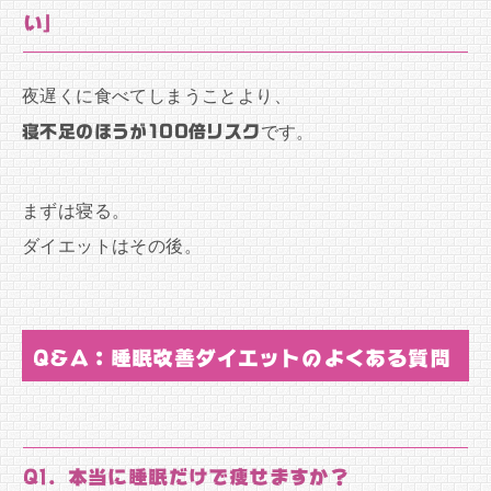
い」
夜遅くに食べてしまうことより、
寝不足のほうが100倍リスク
です。
まずは寝る。
ダイエットはその後。
Q&A：睡眠改善ダイエットのよくある質問
Q1. 本当に睡眠だけで痩せますか？