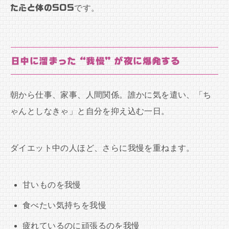
た心と体のSOS
です。
日中に溜まった“我慢”が夜に爆発する
朝から仕事、家事、人間関係。誰かに気を遣い、「ち
ゃんとしなきゃ」と自分を抑え込む一日。
ダイエット中の人ほど、さらに我慢を重ねます。
甘いものを我慢
食べたい気持ちを我慢
疲れているのに頑張るのを我慢