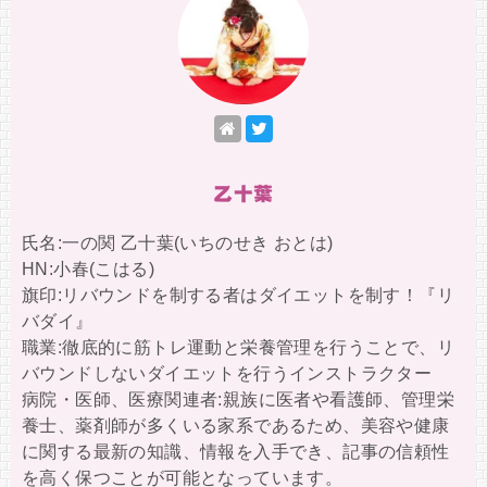
乙十葉
氏名:一の関 乙十葉(いちのせき おとは)
HN:小春(こはる)
旗印:リバウンドを制する者はダイエットを制す！『リ
バダイ』
職業:徹底的に筋トレ運動と栄養管理を行うことで、リ
バウンドしないダイエットを行うインストラクター
病院・医師、医療関連者:親族に医者や看護師、管理栄
養士、薬剤師が多くいる家系であるため、美容や健康
に関する最新の知識、情報を入手でき、記事の信頼性
を高く保つことが可能となっています。