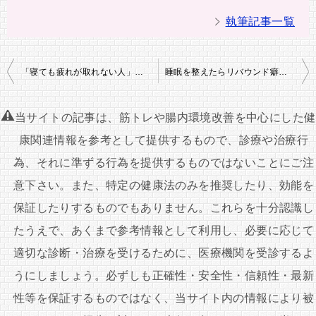
執筆記事一覧
投
「寝ても疲れが取れない人」が必ず太る心理的理由
睡眠を整えたらリバウンド癖が消えた｜メンタル痩せの新常識
稿
ナ
当サイトの記事は、筋トレや腸内環境改善を中心にした健
ビ
康関連情報を参考として提供するもので、診療や治療行
ゲ
為、それに準ずる行為を提供するものではないことにご注
ー
意下さい。また、特定の健康法のみを推奨したり、効能を
シ
保証したりするものでもありません。これらを十分認識し
ョ
たうえで、あくまで参考情報として利用し、必要に応じて
ン
適切な診断・治療を受けるために、医療機関を受診するよ
うにしましょう。必ずしも正確性・安全性・信頼性・最新
性等を保証するものではなく、当サイト内の情報により被