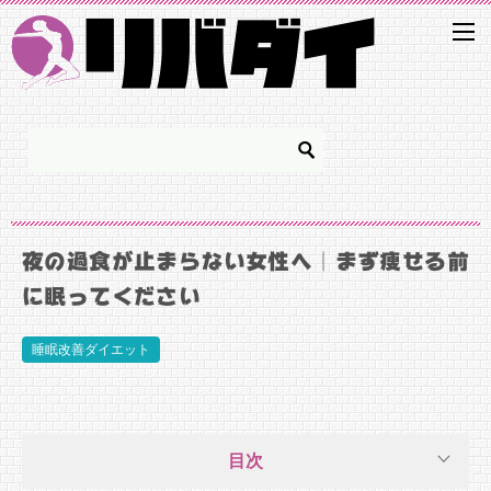
夜の過食が止まらない女性へ｜まず痩せる前
に眠ってください
睡眠改善ダイエット
目次