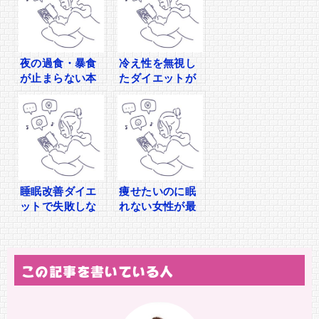
夜の過食・暴食
冷え性を無視し
が止まらない本
たダイエットが
当の原因は睡眠
失敗する理由
だった
睡眠改善ダイエ
痩せたいのに眠
ットで失敗しな
れない女性が最
いための考え方
初にやるべきこ
と
この記事を書いている人