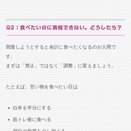
Q2：食べたいのに我慢できない。どうしたら？
我慢しようとすると余計に食べたくなるのが人間で
す。
まずは「禁止」ではなく「調整」に変えましょう。
たとえば、甘い物を食べたい日は
白米を半分にする
筋トレ後に食べる