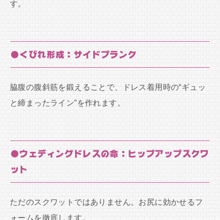
す。
●くびれ形成：サイドプランク
脇腹の腹斜筋を鍛えることで、ドレス着用時の“ギュッ
と締まったライン”を作れます。
●ウェディングドレスの命：ヒップアップスクワ
ット
ただのスクワットではありません。お尻に効かせるフ
ォームを徹底します。