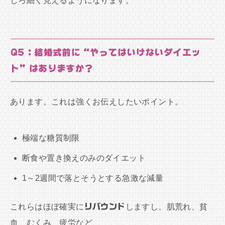
しろ細く見えるようになります。
Q5：結婚式前に“やってはいけないダイエッ
ト”はありますか？
あります。これは強くお伝えしたいポイント。
極端な糖質制限
断食や置き換えのみのダイエット
1～2週間で落とそうとする急激な減量
これらはほぼ確実に
リバウンド
しますし、肌荒れ、貧
血、むくみ、疲労など、