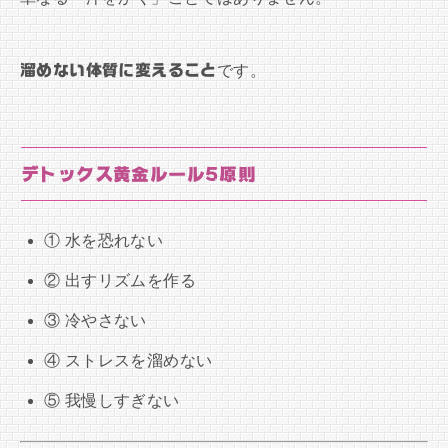
溜めない体質に変えること
です。
デトックス黄金ルール5原則
① 水を恐れない
② 出すリズムを作る
③ 冷やさない
④ ストレスを溜めない
⑤ 我慢しすぎない