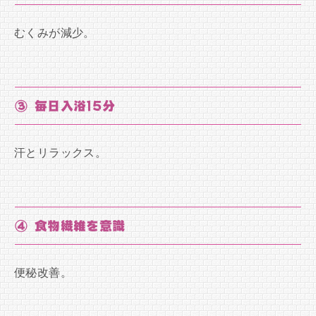
むくみが減少。
③ 毎日入浴15分
汗とリラックス。
④ 食物繊維を意識
便秘改善。