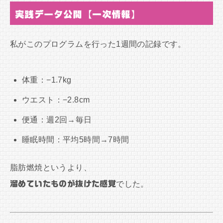
実践データ公開【一次情報】
私がこのプログラムを行った1週間の記録です。
体重：−1.7kg
ウエスト：−2.8cm
便通：週2回→毎日
睡眠時間：平均5時間→7時間
脂肪燃焼というより、
溜めていたものが抜けた感覚
でした。