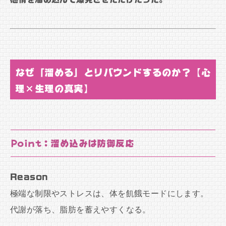
なぜ「溜める」とリバウンドするのか？【心
理×生理の真実】
Point：溜め込みは防御反応
Reason
極端な制限やストレスは、体を飢餓モードにします。
代謝が落ち、脂肪を蓄えやすくなる。