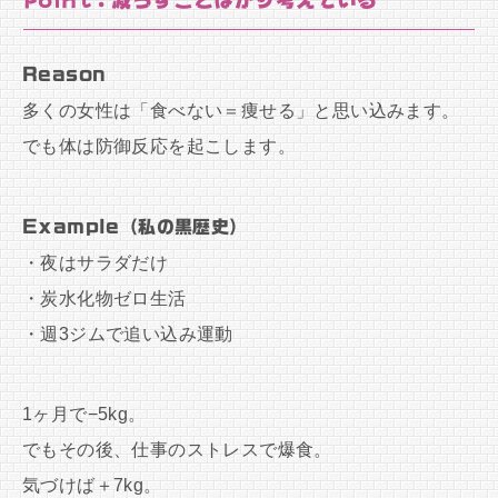
Point：減らすことばかり考えている
Reason
多くの女性は「食べない＝痩せる」と思い込みます。
でも体は防御反応を起こします。
Example（私の黒歴史）
・夜はサラダだけ
・炭水化物ゼロ生活
・週3ジムで追い込み運動
1ヶ月で−5kg。
でもその後、仕事のストレスで爆食。
気づけば＋7kg。