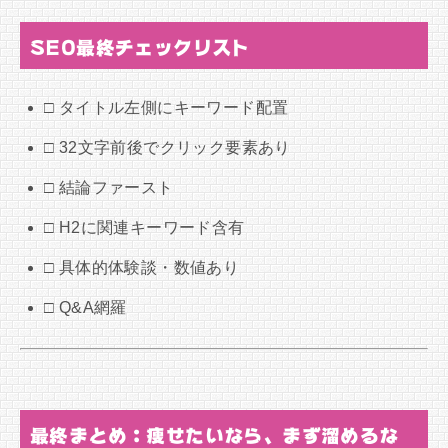
SEO最終チェックリスト
□ タイトル左側にキーワード配置
□ 32文字前後でクリック要素あり
□ 結論ファースト
□ H2に関連キーワード含有
□ 具体的体験談・数値あり
□ Q&A網羅
最終まとめ：痩せたいなら、まず溜めるな