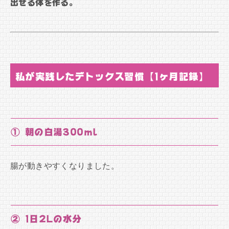
出せる体を作る。
私が実践したデトックス習慣【1ヶ月記録】
① 朝の白湯300ml
腸が動きやすくなりました。
② 1日2Lの水分