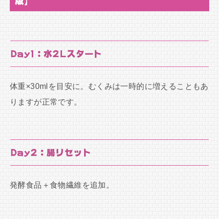
版】
Day1：水2Lスタート
体重×30mlを目安に。むくみは一時的に増えることもあ
りますが正常です。
Day2：腸リセット
発酵食品＋食物繊維を追加。