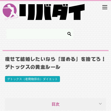
痩せて結婚したいなら「溜める」を捨てろ！
デトックスの黄金ルール
デトックス（老廃物排出）ダイエット
目次