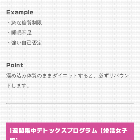
Example
・急な糖質制限
・睡眠不足
・強い自己否定
Point
溜め込み体質のままダイエットすると、必ずリバウン
ドします。
1週間集中デトックスプログラム【婚活女子