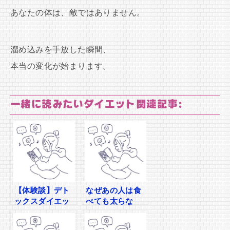
あなたの体は、敵ではありません。
溜め込みを手放した瞬間、
本当の変化が始まります。
一緒に読みたいダイエット関連記事:
【体験談】デト
なぜあの人は食
ックスダイエッ
べても太らな
トで彼氏に「可
い？「排出体
愛くなった」と
質」を作る3つの