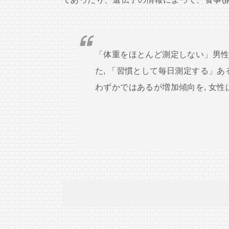
「体重をほとんど測定しない」男性は3
た, 「習慣として毎日測定する」あ
わずかではあるが増加傾向を, 女性