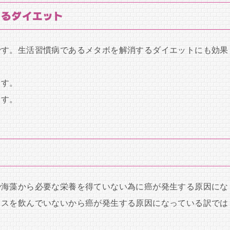
よるダイエット
です。生活習慣病であるメタボを解消するダイエットにも効果
ます。
ます。
や海藻から必要な栄養を得ていない為に癌が発生する原因にな
リスを飲んでいないから癌が発生する原因になっている訳では