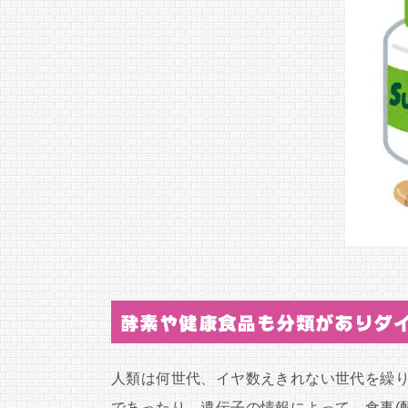
酵素や健康食品も分類がありダ
人類は何世代、イヤ数えきれない世代を繰
であったり、遺伝子の情報によって、食事(