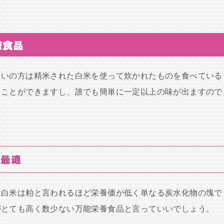
康食品
ていの方は精米された白米を使って炊かれたものを食べている
ることができますし、誰でも簡単に一定以上の味が出ますので
に最適
、白米は粕と言われるほど栄養価が低く単なる炭水化物の塊で
がとても高く数少ない万能栄養食品と言っていいでしょう。