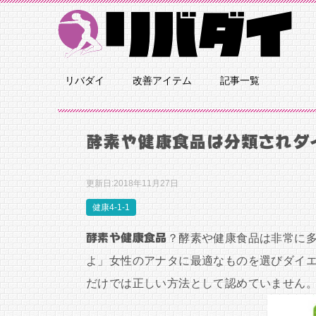
リバダイ
改善アイテム
記事一覧
酵素や健康食品は分類されダ
更新日:
2018年11月27日
健康4-1-1
酵素や健康食品
？酵素や健康食品は非常に
よ」女性のアナタに最適なものを選びダイ
だけでは正しい方法として認めていません