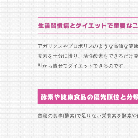
生活習慣病とダイエットで重要な
アガリクスやプロポリスのような高価な健
養素を十分に摂り、活性酸素をできるだけ発
型から痩せてダイエットできるのです。
酵素や健康食品の優先順位と分
普段の食事(酵素)で足りない栄養素を酵素