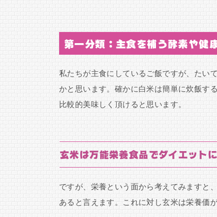
第一分類：主食を補う酵素や健
私たちが主食にしているご飯ですが、たい
かと思います。確かに白米は簡単に炊飯す
比較的美味しく頂けると思います。
玄米は万能栄養食品でダイエット
ですが、栄養という面から考えてみますと
あると言えます。これに対し玄米は栄養価