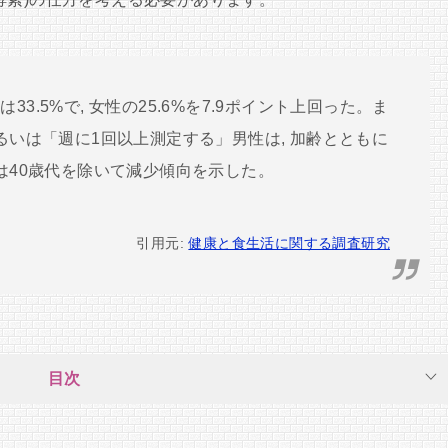
3.5%で, 女性の25.6%を7.9ポイント上回った。ま
るいは「週に1回以上測定する」男性は, 加齢とともに
は40歳代を除いて減少傾向を示した。
引用元:
健康と食生活に関する調査研究
目次