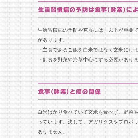
生活習慣病の予防は食事(酵素)に
生活習慣病の予防や克服には、以下が重要
があります。
・主食であるご飯を白米ではなく玄米にし
・副食を野菜や海草中心にする必要があり
食事(酵素)と癌の関係
白米ばかり食べていて玄米を食べず、野菜
っています。決して、アガリクスやプロポ
ありません。