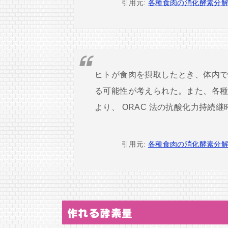
引用元:
各種食肉の消化酵素分
ヒトが食肉を摂取したとき、体内
る可能性が考えられた。また、各
より、 ORAC 法の抗酸化力持続
引用元:
各種食肉の消化酵素分
作れる酵素量