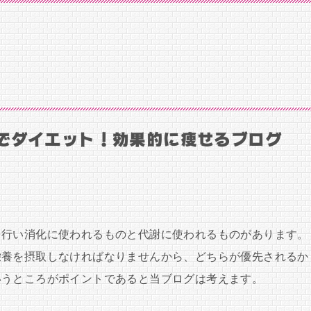
でダイエット！効果的に痩せるブログ
を行い消化に使われるものと代謝に使われるものがあります。
栄養を摂取しなければなりませんから、どちらが優先されるか
いうところがポイントであると当ブログは考えます。