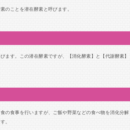
酵素のことを潜在酵素と呼びます。
呼びます。この潜在酵素ですが、【消化酵素】と【代謝酵素】
３食の食事を行いますが、ご飯や野菜などの食べ物を消化分解
ます。