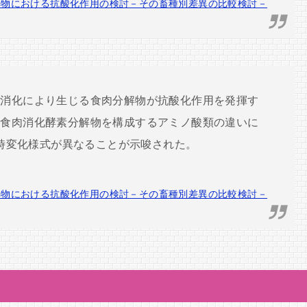
解物における抗酸化作用の検討－その畜種別差異の比較検討－
で消化により生じる食肉分解物が抗酸化作用を発揮す
種食肉消化酵素分解物を構成するアミノ酸類の違いに
継時変化様式が異なることが示唆された。
解物における抗酸化作用の検討－その畜種別差異の比較検討－