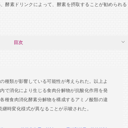
為、酵素ドリンクによって、酵素を摂取することが勧められる
目次
ドの種類が影響している可能性が考えられた。以上よ
体内で消化により生じる食肉分解物が抗酸化作用を発
、各種食肉消化酵素分解物を構成するアミノ酸類の違
持続継時変化様式が異なることが示唆された。