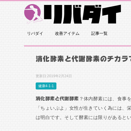
リバダイ
改善アイテム
記事一覧
消化酵素と代謝酵素のチカラ
更新日:
2019年2月24日
健康4-1-1
消化酵素と代謝酵素
？体内酵素には、食事
「ちょいぷよ」女性が生きていく為には、
は明白です。そして酵素には限りがあると