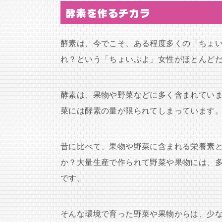
酵素を作るチカラ
酵素は、今でこそ、ある程度多くの「ちょ
れ？という「ちょいぷよ」女性がほとんど
酵素は、果物や野菜などに多く含まれてい
菜には酵素の量が限られてしまっています
昔に比べて、果物や野菜に含まれる栄養素
か？大量生産で作られて野菜や果物には、
です。
そんな環境で育った野菜や果物からは、少