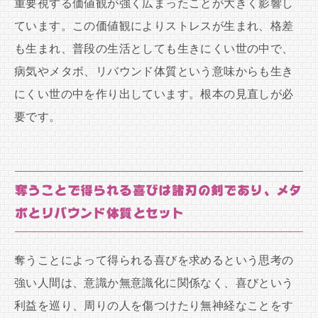
重要視する価値観が強く広まったことが大きく影響し
ています。この価値観によりストレスが生まれ、格差
も生まれ、普段の生活としても生きにくい世の中で、
病気やメタボ、リバウンド体質という意味からも生き
にくい世の中を作り出しています。根本の見直しが必
要です。
奪うことで得られる喜びは諸刃の剣であり、メタ
ボとリバウンド体質とセット
奪うことによって得られる喜びを求めるという思考の
強い人間は、意識か無意識化に関係なく、喜びという
利益を巡り、周りの人を傷つけたり無神経なことをす