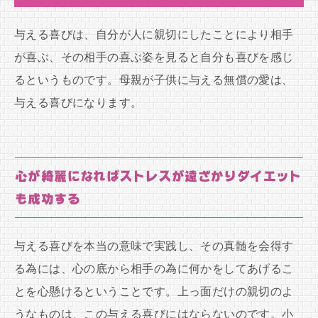
与える喜びは、自分が人に親切にしたことにより相手
が喜ぶ、その相手の喜ぶ姿を見ると自分も喜びを感じ
るというものです。母親が子供に与える無償の愛は、
与える喜びになります。
心が綺麗になればストレスが遠ざかりダイエット
も成功する
与える喜びを本当の意味で実践し、その真髄を会得す
る為には、心の底から相手の為に何かをしてあげるこ
とを心懸けるということです。上っ面だけの親切のよ
うなものは、この与える喜びにはならないのです。小