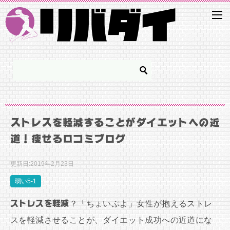
ストレスを軽減することがダイエットへの近
道！痩せる口コミブログ
更新日:
2019年2月23日
弱い5-1
ストレスを軽減
？「ちょいぷよ」女性が抱えるストレ
スを軽減させることが、ダイエット成功への近道にな