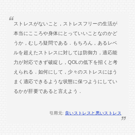
ストレスがないこと，ストレスフリーの生活が
本当にこころや身体にとっていいことなのかど
うか，むしろ疑問である．もちろん，あるレベ
ルを超えたストレスに対しては防御力，適応能
力が対応できず破綻し，QOLの低下を招くと考
えられる．如何にして，少々のストレスにはう
まく適応できるような状態に保つようにしてい
るかが肝要であると言えよう．
引用元:
良いストレスと悪いストレス