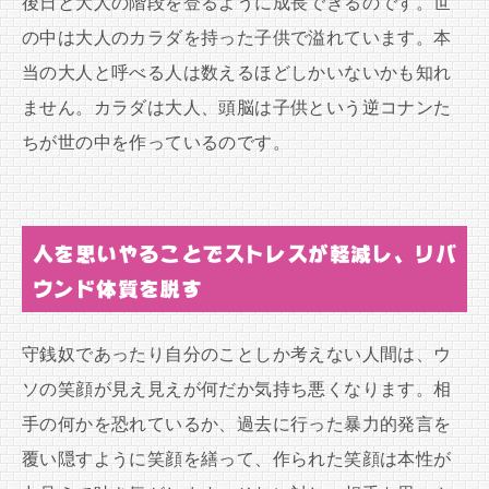
後日と大人の階段を登るように成長できるのです。世
の中は大人のカラダを持った子供で溢れています。本
当の大人と呼べる人は数えるほどしかいないかも知れ
ません。カラダは大人、頭脳は子供という逆コナンた
ちが世の中を作っているのです。
人を思いやることでストレスが軽減し、リバ
ウンド体質を脱す
守銭奴であったり自分のことしか考えない人間は、ウ
ソの笑顔が見え見えが何だか気持ち悪くなります。相
手の何かを恐れているか、過去に行った暴力的発言を
覆い隠すように笑顔を繕って、作られた笑顔は本性が