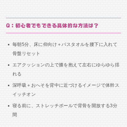
Q：初心者でもできる具体的な方法は？
毎朝5分、床に仰向け＋バスタオルを腰下に入れて
骨盤リセット
エアクッションの上で膝を抱えて左右にゆらゆら揺
れる
深呼吸＋おへそを背中に近づけるイメージで体幹ス
イッチオン
寝る前に、ストレッチポールで背骨を開放する3分
間