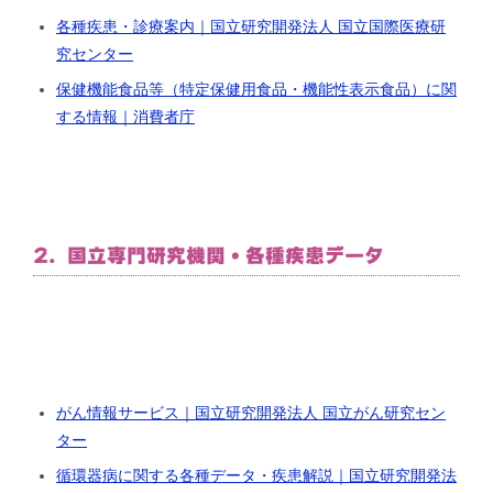
各種疾患・診療案内｜国立研究開発法人 国立国際医療研
究センター
保健機能食品等（特定保健用食品・機能性表示食品）に関
する情報｜消費者庁
2. 国立専門研究機関・各種疾患データ
がん情報サービス｜国立研究開発法人 国立がん研究セン
ター
循環器病に関する各種データ・疾患解説｜国立研究開発法