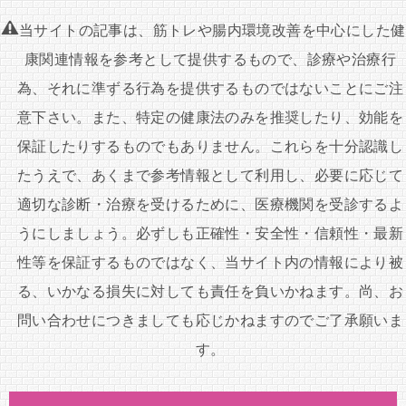
ナ
当サイトの記事は、筋トレや腸内環境改善を中心にした健
ビ
康関連情報を参考として提供するもので、診療や治療行
ゲ
為、それに準ずる行為を提供するものではないことにご注
ー
意下さい。また、特定の健康法のみを推奨したり、効能を
シ
保証したりするものでもありません。これらを十分認識し
ョ
たうえで、あくまで参考情報として利用し、必要に応じて
ン
適切な診断・治療を受けるために、医療機関を受診するよ
うにしましょう。必ずしも正確性・安全性・信頼性・最新
性等を保証するものではなく、当サイト内の情報により被
る、いかなる損失に対しても責任を負いかねます。尚、お
問い合わせにつきましても応じかねますのでご了承願いま
す。