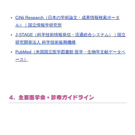
CiNii Research（日本の学術論文・成果情報検索ポータ
ル）｜国立情報学研究所
J-STAGE（科学技術情報発信・流通総合システム）｜国立
研究開発法人 科学技術振興機構
PubMed（米国国立医学図書館 医学・生物学文献データベ
ース）
4. 主要医学会・診療ガイドライン