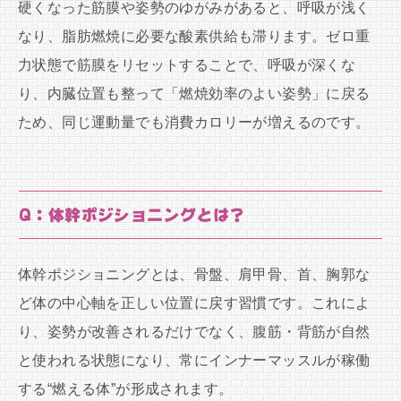
硬くなった筋膜や姿勢のゆがみがあると、呼吸が浅く
なり、脂肪燃焼に必要な酸素供給も滞ります。ゼロ重
力状態で筋膜をリセットすることで、呼吸が深くな
り、内臓位置も整って「燃焼効率のよい姿勢」に戻る
ため、同じ運動量でも消費カロリーが増えるのです。
Q：体幹ポジショニングとは？
体幹ポジショニングとは、骨盤、肩甲骨、首、胸郭な
ど体の中心軸を正しい位置に戻す習慣です。これによ
り、姿勢が改善されるだけでなく、腹筋・背筋が自然
と使われる状態になり、常にインナーマッスルが稼働
する“燃える体”が形成されます。