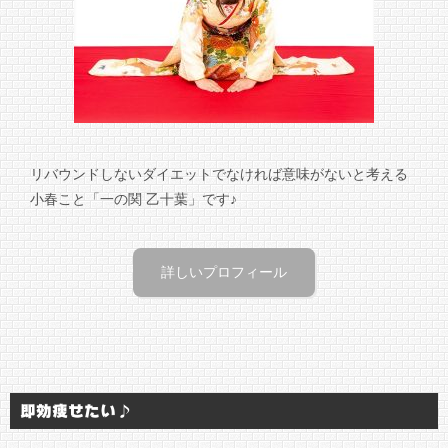
リバウンドしないダイエットでなければ意味がないと考える
小春こと「一の関 乙十葉」です♪
詳しいプロフィール
即効痩せたい♪