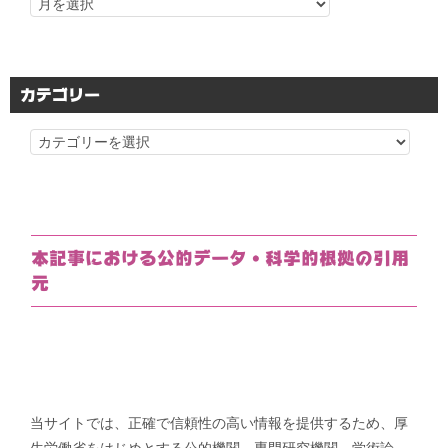
カテゴリー
カ
テ
ゴ
リ
ー
本記事における公的データ・科学的根拠の引用
元
当サイトでは、正確で信頼性の高い情報を提供するため、厚
生労働省をはじめとする公的機関、専門研究機関、学術論