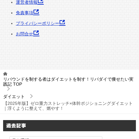
運営者情報
免責事項
プライバシーポリシー
お問合せ
リバウンドを制する者はダイエットを制す！リバダイで痩せたい実
践記
TOP
ダイエット
【2025年版】ゼロ重力ストレッチ×体幹ポジショニングダイエット
｜浮くように整えて、燃やす！
過去記事