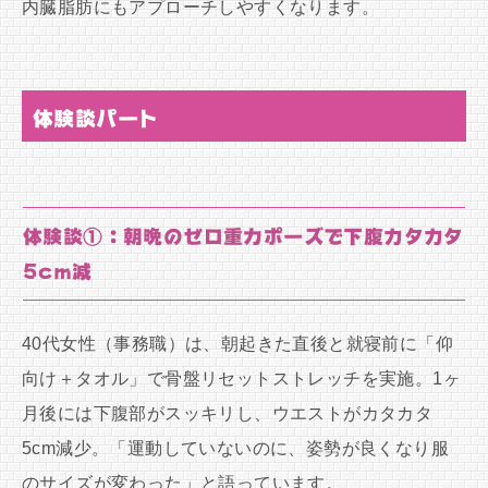
内臓脂肪にもアプローチしやすくなります。
体験談パート
体験談①：朝晩のゼロ重力ポーズで下腹カタカタ
5cm減
40代女性（事務職）は、朝起きた直後と就寝前に「仰
向け＋タオル」で骨盤リセットストレッチを実施。1ヶ
月後には下腹部がスッキリし、ウエストがカタカタ
5cm減少。「運動していないのに、姿勢が良くなり服
のサイズが変わった」と語っています。