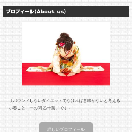
プロフィール(About us)
リバウンドしないダイエットでなければ意味がないと考える
小春こと「一の関 乙十葉」です♪
詳しいプロフィール