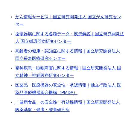
がん情報サービス｜国立研究開発法人 国立がん研究セン
ター
循環器病に関する各種データ・疾患解説｜国立研究開発法
人 国立循環器病研究センター
高齢者の健康・認知症に関する情報｜国立研究開発法人
国立長寿医療研究センター
精神疾患・睡眠障害に関する情報｜国立研究開発法人 国
立精神・神経医療研究センター
医薬品・医療機器の安全性・承認情報｜独立行政法人 医
薬品医療機器総合機構（PMDA）
「健康食品」の安全性・有効性情報｜国立研究開発法人
医薬基盤・健康・栄養研究所