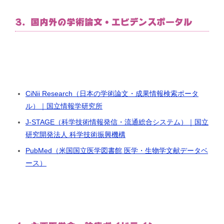
3. 国内外の学術論文・エビデンスポータル
CiNii Research（日本の学術論文・成果情報検索ポータ
ル）｜国立情報学研究所
J-STAGE（科学技術情報発信・流通総合システム）｜国立
研究開発法人 科学技術振興機構
PubMed（米国国立医学図書館 医学・生物学文献データベ
ース）