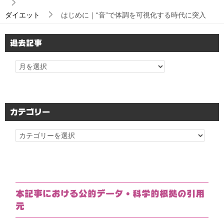
ダイエット
はじめに｜“音”で体調を可視化する時代に突入
過去記事
カテゴリー
カ
テ
ゴ
リ
ー
本記事における公的データ・科学的根拠の引用
元