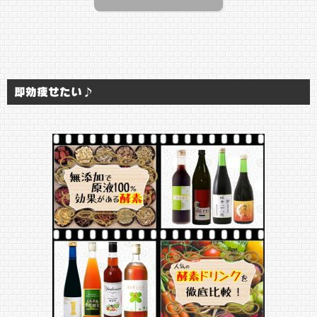
即効痩せたい♪