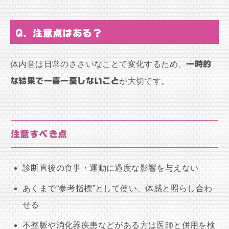
Q. 注意点はある？
体内音は日常のささいなことで変化するため、
一時的
な結果で一喜一憂しないこと
が大切です。
注意すべき点
診断直後の食事・運動に過度な影響を与えない
あくまで“参考指標”として使い、体感と照らし合わ
せる
不整脈や消化器疾患などがある方は医師と併用を検