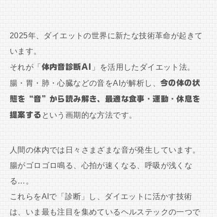
2025年、ダイエットの世界に新たな技術革命が起きて
います。
それが「
体内音診断AI
」を活用したダイエット法。
腸・胃・肺・心臓などの音をAIが解析し、
今の体の状
態を“音”から読み解き、最適な食事・運動・休息を
提案する
という画期的な方法です。
人間の体内では日々さまざまな音が発生しています。
腸がゴロゴロ鳴る、心拍が速くなる、呼吸が浅くな
る…。
これらをAIで「診断」し、ダイエットに活かす技術
は、いま最も注目を集めているヘルステックの一つで