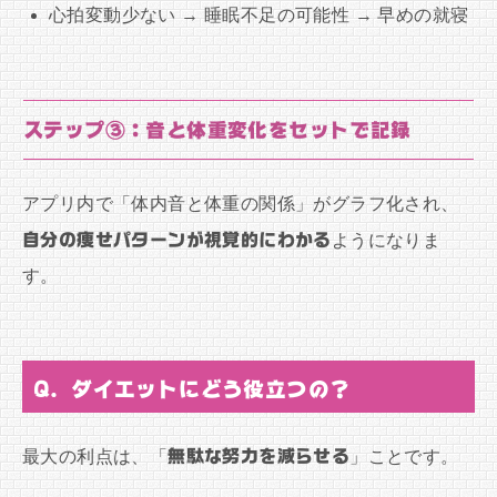
心拍変動少ない → 睡眠不足の可能性 → 早めの就寝
ステップ③：音と体重変化をセットで記録
アプリ内で「体内音と体重の関係」がグラフ化され、
自分の痩せパターンが視覚的にわかる
ようになりま
す。
Q. ダイエットにどう役立つの？
最大の利点は、「
無駄な努力を減らせる
」ことです。