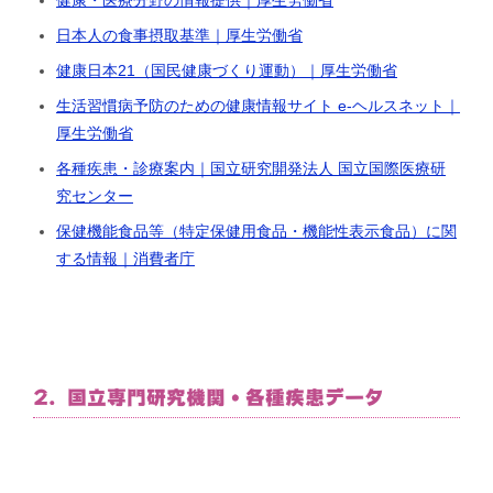
日本人の食事摂取基準｜厚生労働省
健康日本21（国民健康づくり運動）｜厚生労働省
生活習慣病予防のための健康情報サイト e-ヘルスネット｜
厚生労働省
各種疾患・診療案内｜国立研究開発法人 国立国際医療研
究センター
保健機能食品等（特定保健用食品・機能性表示食品）に関
する情報｜消費者庁
2. 国立専門研究機関・各種疾患データ