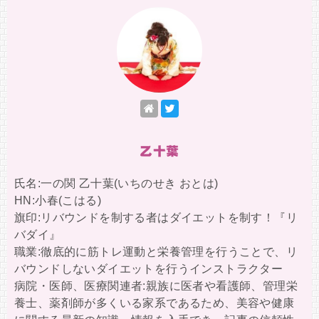
乙十葉
氏名:一の関 乙十葉(いちのせき おとは)
HN:小春(こはる)
旗印:リバウンドを制する者はダイエットを制す！『リ
バダイ』
職業:徹底的に筋トレ運動と栄養管理を行うことで、リ
バウンドしないダイエットを行うインストラクター
病院・医師、医療関連者:親族に医者や看護師、管理栄
養士、薬剤師が多くいる家系であるため、美容や健康