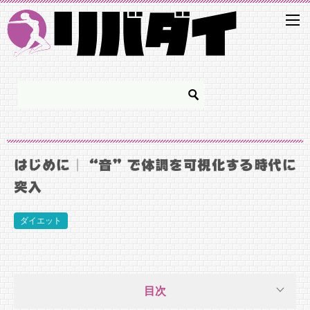
はじめに｜“音”で体調を可視化する時代に
突入
ダイエット
目次