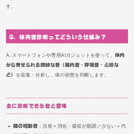
す。
Q. 体内音診断ってどういう仕組み？
A. スマートフォンや専用AIガジェットを使って、
体内
から発せられる微細な音（腸内音・呼吸音・心拍な
ど）
を収集・分析し、体の状態を判断します。
主に診断できる音と意味
腸の蠕動音
：活発＝消化・吸収が順調／少ない＝代