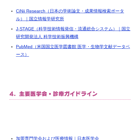
CiNii Research（日本の学術論文・成果情報検索ポータ
ル）｜国立情報学研究所
J-STAGE（科学技術情報発信・流通総合システム）｜国立
研究開発法人 科学技術振興機構
PubMed（米国国立医学図書館 医学・生物学文献データベ
ース）
4. 主要医学会・診療ガイドライン
加盟専門学会および医療情報｜日本医学会