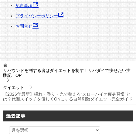
免責事項
プライバシーポリシー
お問合せ
リバウンドを制する者はダイエットを制す！リバダイで痩せたい実
践記
TOP
ダイエット
【2026年最新】揺れ・香り・光で整える“スローバイオ痩身習慣”と
は？代謝スイッチを優しくONにする自然刺激ダイエット完全ガイド
過去記事