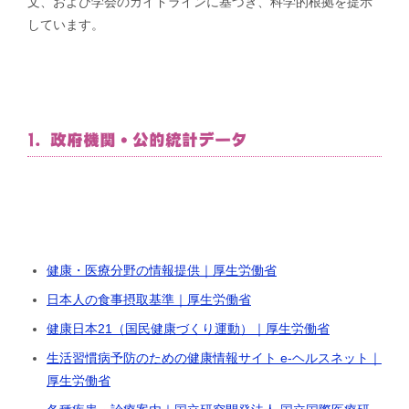
文、および学会のガイドラインに基づき、科学的根拠を提示
しています。
1. 政府機関・公的統計データ
健康・医療分野の情報提供｜厚生労働省
日本人の食事摂取基準｜厚生労働省
健康日本21（国民健康づくり運動）｜厚生労働省
生活習慣病予防のための健康情報サイト e-ヘルスネット｜
厚生労働省