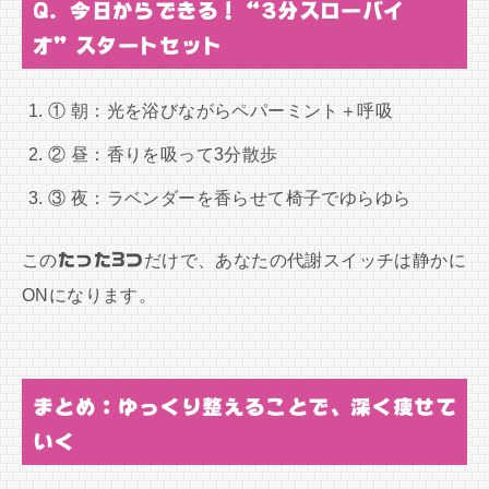
Q. 今日からできる！“3分スローバイ
オ”スタートセット
① 朝：光を浴びながらペパーミント＋呼吸
② 昼：香りを吸って3分散歩
③ 夜：ラベンダーを香らせて椅子でゆらゆら
この
たった3つ
だけで、あなたの代謝スイッチは静かに
ONになります。
まとめ：ゆっくり整えることで、深く痩せて
いく