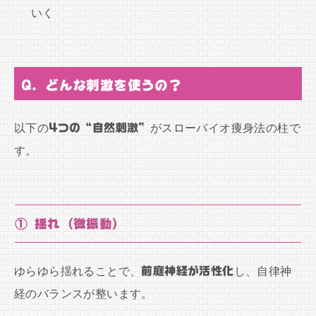
いく
Q. どんな刺激を使うの？
以下の
4つの“自然刺激”
がスローバイオ痩身法の柱で
す。
① 揺れ（微振動）
ゆらゆら揺れることで、
前庭神経が活性化
し、自律神
経のバランスが整います。