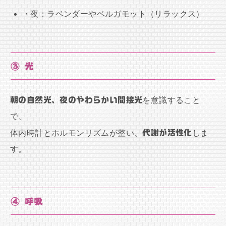
・夜：ラベンダーやベルガモット（リラックス）
③ 光
朝の自然光、夜のやわらかい間接光
を意識すること
で、
体内時計とホルモンリズムが整い、
代謝が活性化
しま
す。
④ 呼吸