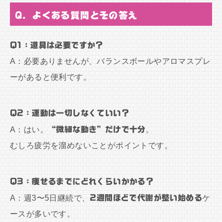
Q. よくある質問とその答え
Q1：道具は必要ですか？
A：必要ありませんが、バランスボールやアロマスプレ
ーがあると便利です。
Q2：運動は一切しなくていい？
A：はい。
“微細な動き”だけで十分
。
むしろ疲労を溜めないことがポイントです。
Q3：痩せるまでにどれくらいかかる？
A：週3〜5日継続で、
2週間ほどで代謝が整い始める
ケ
ースが多いです。