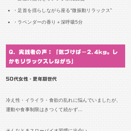
・足首を揺らしながら座る“微振動リラックス”
・ラベンダーの香り＋深呼吸5分
Q. 実践者の声：「気づけば−2.4kg。し
かもリラックスしながら」
50代女性・更年期世代
冷え性・イライラ・食欲の乱れに悩んでいましたが、
運動や食事制限はきつくて続かず…
そんなときスローバイオ習慣に出会い、