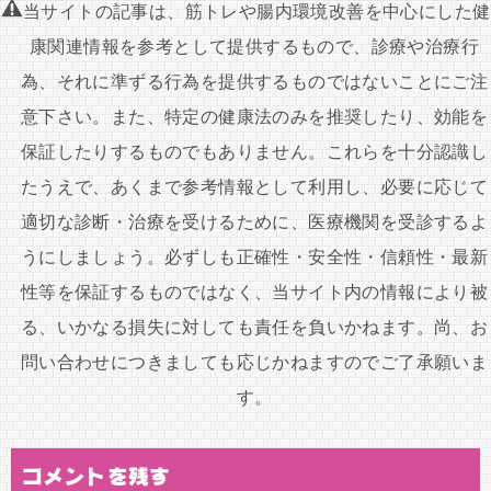
ナ
当サイトの記事は、筋トレや腸内環境改善を中心にした健
ビ
康関連情報を参考として提供するもので、診療や治療行
ゲ
為、それに準ずる行為を提供するものではないことにご注
ー
意下さい。また、特定の健康法のみを推奨したり、効能を
シ
保証したりするものでもありません。これらを十分認識し
ョ
たうえで、あくまで参考情報として利用し、必要に応じて
ン
適切な診断・治療を受けるために、医療機関を受診するよ
うにしましょう。必ずしも正確性・安全性・信頼性・最新
性等を保証するものではなく、当サイト内の情報により被
る、いかなる損失に対しても責任を負いかねます。尚、お
問い合わせにつきましても応じかねますのでご了承願いま
す。
コメントを残す