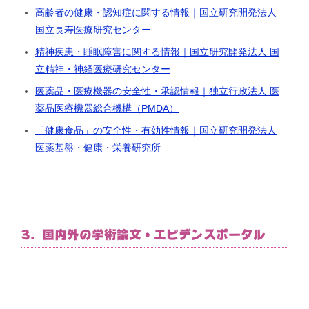
高齢者の健康・認知症に関する情報｜国立研究開発法人
国立長寿医療研究センター
精神疾患・睡眠障害に関する情報｜国立研究開発法人 国
立精神・神経医療研究センター
医薬品・医療機器の安全性・承認情報｜独立行政法人 医
薬品医療機器総合機構（PMDA）
「健康食品」の安全性・有効性情報｜国立研究開発法人
医薬基盤・健康・栄養研究所
3. 国内外の学術論文・エビデンスポータル