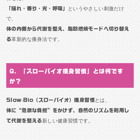
「揺れ・香り・光・呼吸」
というやさしい刺激だけ
で、
体の内側から代謝を整え、脂肪燃焼モードへ切り替え
る
革新的な痩身法です。
Q. 「スローバイオ痩身習慣」とは何です
か？
Slow-Bio（スローバイオ）痩身習慣
とは、
体に“急激な負担”をかけず、自然のリズムを利用し
て代謝を整える
新しい健康習慣です。