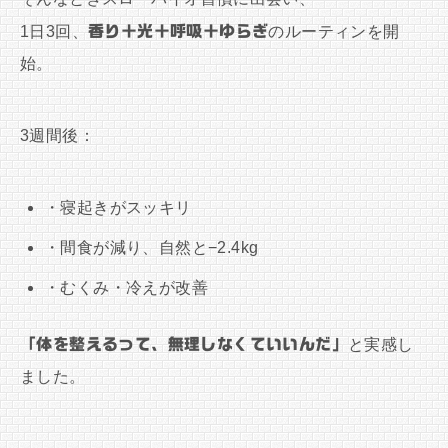
1日3回、
香り＋光＋呼吸＋ゆらぎ
のルーティンを開
始。
3週間後：
・寝起きがスッキリ
・間食が減り、自然と−2.4kg
・むくみ・冷えが改善
「体を整えるって、無理しなくていいんだ」
と実感し
ました。