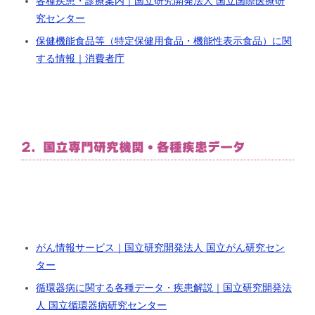
各種疾患・診療案内｜国立研究開発法人 国立国際医療研
究センター
保健機能食品等（特定保健用食品・機能性表示食品）に関
する情報｜消費者庁
2. 国立専門研究機関・各種疾患データ
がん情報サービス｜国立研究開発法人 国立がん研究セン
ター
循環器病に関する各種データ・疾患解説｜国立研究開発法
人 国立循環器病研究センター