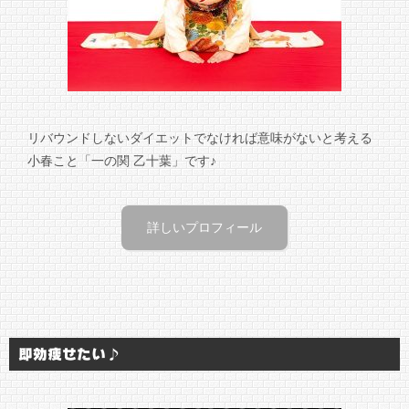
リバウンドしないダイエットでなければ意味がないと考える
小春こと「一の関 乙十葉」です♪
詳しいプロフィール
即効痩せたい♪