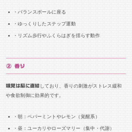
・バランスボールに座る
・ゆっくりしたステップ運動
・リズム歩行やふくらはぎを揺らす動作
② 香り
嗅覚は脳に直結
しており、香りの刺激がストレス緩和
や食欲制御に効果的です。
・朝：ペパーミントやレモン（覚醒系）
・昼：ユーカリやローズマリー（集中・代謝）