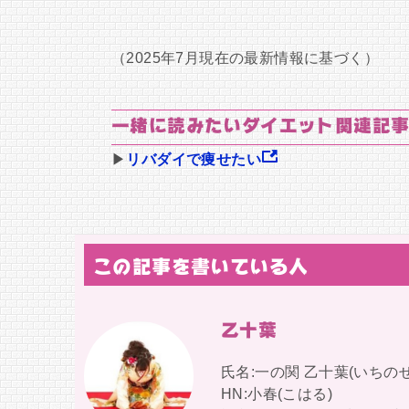
（2025年7月現在の最新情報に基づく）
一緒に読みたいダイエット関連記事
▶
リバダイで痩せたい
この記事を書いている人
乙十葉
氏名:一の関 乙十葉(いちのせ
HN:小春(こはる)