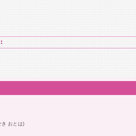
:
き おとは)