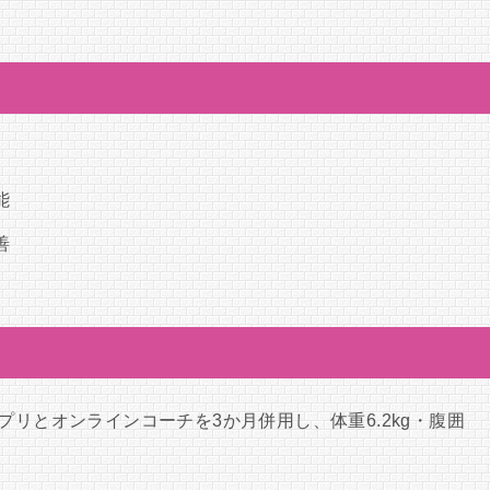
ス
能
善
プリとオンラインコーチを3か月併用し、体重6.2kg・腹囲