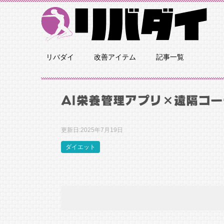
リバダイ
改善アイテム
記事一覧
AI栄養管理アプリ×遠隔コ
更新日:
2025年7月19日
ダイエット