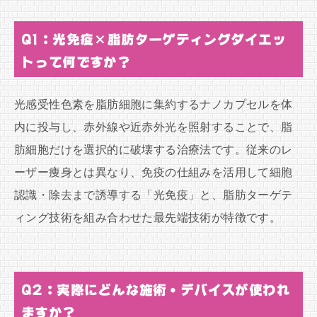
Q1：光免疫×脂肪ターゲティングダイエッ
トって何ですか？
光感受性色素を脂肪細胞に集約するナノカプセルを体
内に投与し、赤外線や近赤外光を照射することで、脂
肪細胞だけを選択的に破壊する治療法です。従来のレ
ーザー痩身とは異なり、免疫の仕組みを活用して細胞
認識・除去まで誘導する「光免疫」と、脂肪ターゲテ
ィング技術を組み合わせた最先端技術が特徴です。
Q2：実際にどんな施術・デバイスが使われ
ますか？