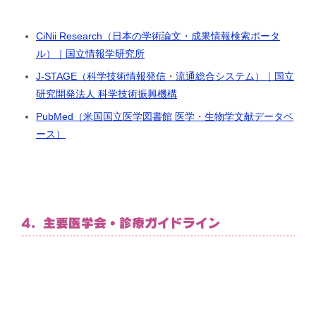
CiNii Research（日本の学術論文・成果情報検索ポータ
ル）｜国立情報学研究所
J-STAGE（科学技術情報発信・流通総合システム）｜国立
研究開発法人 科学技術振興機構
PubMed（米国国立医学図書館 医学・生物学文献データベ
ース）
4. 主要医学会・診療ガイドライン