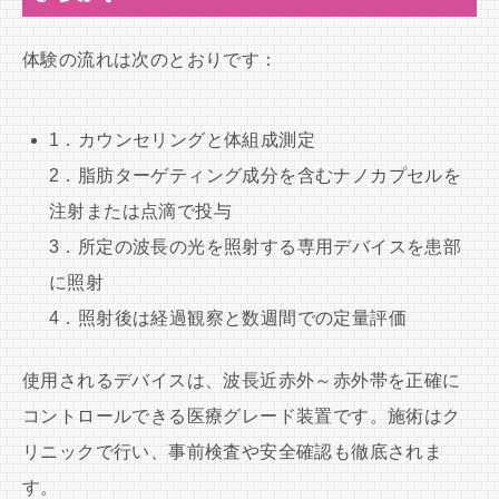
体験の流れは次のとおりです：
1．カウンセリングと体組成測定
2．脂肪ターゲティング成分を含むナノカプセルを
注射または点滴で投与
3．所定の波長の光を照射する専用デバイスを患部
に照射
4．照射後は経過観察と数週間での定量評価
使用されるデバイスは、波長近赤外～赤外帯を正確に
コントロールできる医療グレード装置です。施術はク
リニックで行い、事前検査や安全確認も徹底されま
す。