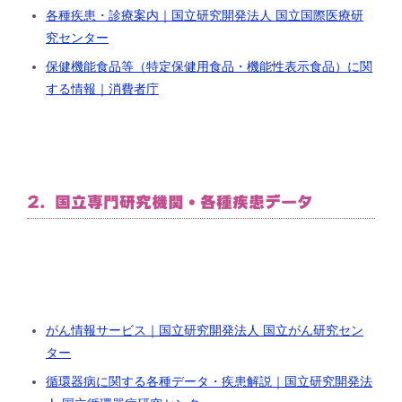
各種疾患・診療案内｜国立研究開発法人 国立国際医療研
究センター
保健機能食品等（特定保健用食品・機能性表示食品）に関
する情報｜消費者庁
2. 国立専門研究機関・各種疾患データ
がん情報サービス｜国立研究開発法人 国立がん研究セン
ター
循環器病に関する各種データ・疾患解説｜国立研究開発法