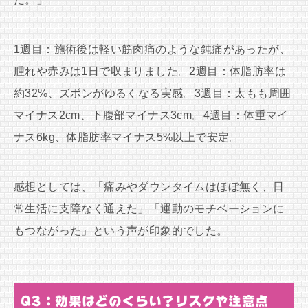
1週目：施術後は軽い筋肉痛のような鈍痛があったが、
腫れや赤みは1日で収まりました。2週目：体脂肪率は
約32%、ズボンがゆるくなる実感。3週目：太もも周囲
マイナス2cm、下腹部マイナス3cm。4週目：体重マイ
ナス6kg、体脂肪率マイナス5%以上で安定。
感想としては、「痛みやダウンタイムはほぼ無く、日
常生活に支障なく通えた」「運動のモチベーションに
もつながった」という声が印象的でした。
Q3：効果はどのくらい？リスクや注意点