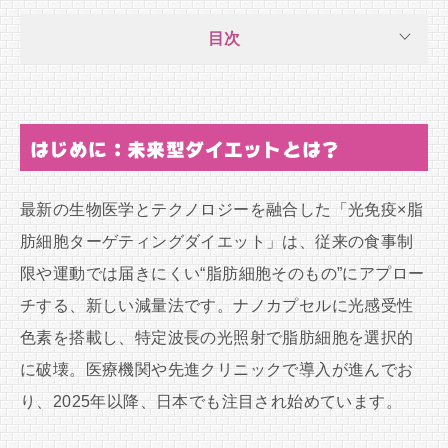
目次
はじめに：未来型ダイエットとは？
最新の生物医学とテクノロジーを融合した「光免疫×脂
肪細胞ターゲティングダイエット」は、従来の食事制
限や運動では届きにくい“脂肪細胞そのもの”にアプロー
チする、新しい減量法です。ナノカプセルに光感受性
色素を搭載し、特定波長の光照射で脂肪細胞を選択的
に破壊。医療機関や先進クリニックで導入が進んでお
り、2025年以降、日本でも注目され始めています。