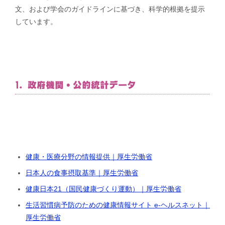
文、および学会のガイドラインに基づき、科学的根拠を提示
しています。
1. 政府機関・公的統計データ
健康・医療分野の情報提供｜厚生労働省
日本人の食事摂取基準｜厚生労働省
健康日本21（国民健康づくり運動）｜厚生労働省
生活習慣病予防のための健康情報サイト e-ヘルスネット｜
厚生労働省