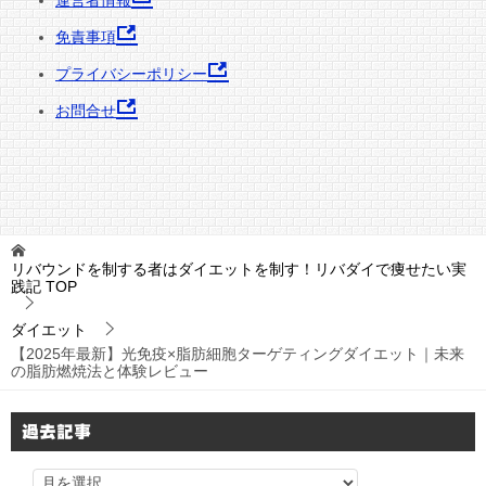
運営者情報
免責事項
プライバシーポリシー
お問合せ
リバウンドを制する者はダイエットを制す！リバダイで痩せたい実
践記
TOP
ダイエット
【2025年最新】光免疫×脂肪細胞ターゲティングダイエット｜未来
の脂肪燃焼法と体験レビュー
過去記事