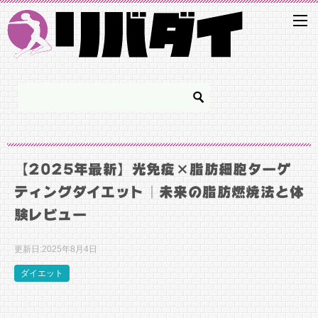
【2025年最新】光免疫×脂肪細胞ターゲ
ティングダイエット｜未来の脂肪燃焼法と体
験レビュー
更新日:
2025年8月4日
ダイエット