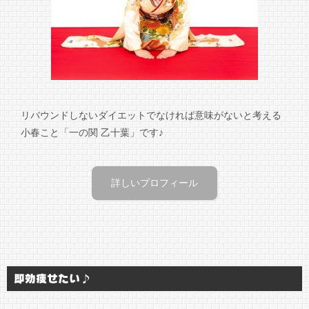
リバウンドしないダイエットでなければ意味がないと考える
小春こと「一の関 乙十葉」です♪
詳しいプロフィール
即効痩せたい♪