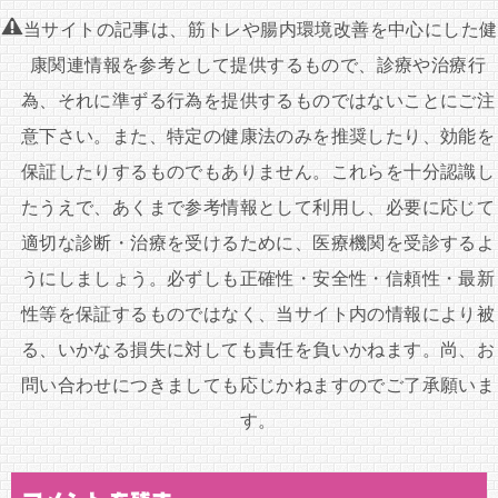
ナ
当サイトの記事は、筋トレや腸内環境改善を中心にした健
ビ
康関連情報を参考として提供するもので、診療や治療行
ゲ
為、それに準ずる行為を提供するものではないことにご注
ー
意下さい。また、特定の健康法のみを推奨したり、効能を
シ
保証したりするものでもありません。これらを十分認識し
ョ
たうえで、あくまで参考情報として利用し、必要に応じて
ン
適切な診断・治療を受けるために、医療機関を受診するよ
うにしましょう。必ずしも正確性・安全性・信頼性・最新
性等を保証するものではなく、当サイト内の情報により被
る、いかなる損失に対しても責任を負いかねます。尚、お
問い合わせにつきましても応じかねますのでご了承願いま
す。