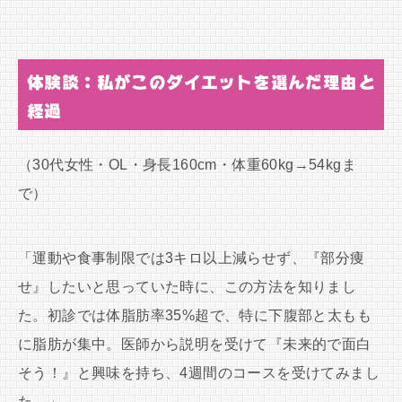
体験談：私がこのダイエットを選んだ理由と
経過
（30代女性・OL・身長160cm・体重60kg→54kgま
で）
「運動や食事制限では3キロ以上減らせず、『部分痩
せ』したいと思っていた時に、この方法を知りまし
た。初診では体脂肪率35%超で、特に下腹部と太もも
に脂肪が集中。医師から説明を受けて『未来的で面白
そう！』と興味を持ち、4週間のコースを受けてみまし
た。」