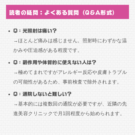
読者の疑問：よくある質問（Q&A形式）
Q：光照射は痛い？
→ほとんど痛みは感じません。照射時にわずかな温
かみや圧迫感がある程度です。
Q：副作用や体質的に使えない人は？
→極めてまれですがアレルギー反応や皮膚トラブル
の可能性があるため、事前検査で除外されます。
Q：通院しないと難しい？
→基本的には複数回の通院が必要ですが、近隣の先
進美容クリニックで月1回程度から始められます。