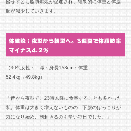
慢せずとも脂肪燃焼が促進され、結果的に体重と体脂
肪が減少していきます。
体験談：夜型から朝型へ。3週間で体脂肪率
マイナス4.2％
（30代女性・IT職・身長158cm・体重
52.4kg→49.8kg）
「昔から夜型で、23時以降に食事することも多かった
私。体重は大きく増えないものの、下腹のぽっこりが
気になり始め、朝起きるのも辛い毎日でした。」