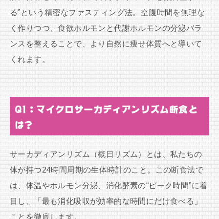
る”という精密なファスティング法。空腹時間を無理な
く作りつつ、食欲ホルモンと代謝ホルモンの分泌バラ
ンスを整えることで、より自然に痩せ体質へと導いて
くれます。
Q1：マイクロサーカディアンリズム断食と
は？
サーカディアンリズム（概日リズム）とは、私たちの
体が持つ24時間周期の生体時計のこと。この断食法で
は、体温やホルモン分泌、消化酵素の“ピーク時間”に着
目し、「最も消化吸収が効率的な時間にだけ食べる」
ことを徹底します。