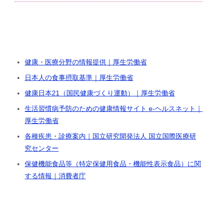
健康・医療分野の情報提供｜厚生労働省
日本人の食事摂取基準｜厚生労働省
健康日本21（国民健康づくり運動）｜厚生労働省
生活習慣病予防のための健康情報サイト e-ヘルスネット｜
厚生労働省
各種疾患・診療案内｜国立研究開発法人 国立国際医療研
究センター
保健機能食品等（特定保健用食品・機能性表示食品）に関
する情報｜消費者庁