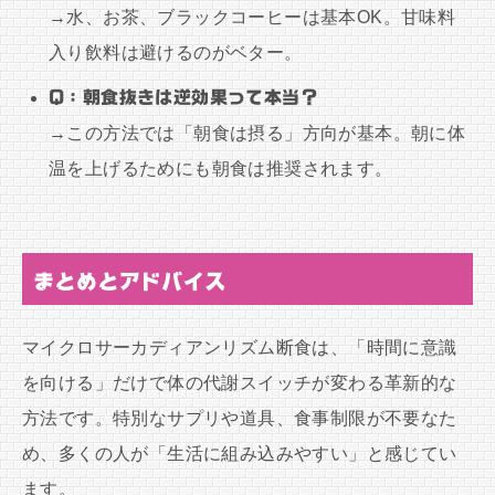
→水、お茶、ブラックコーヒーは基本OK。甘味料
入り飲料は避けるのがベター。
Q：朝食抜きは逆効果って本当？
→この方法では「朝食は摂る」方向が基本。朝に体
温を上げるためにも朝食は推奨されます。
まとめとアドバイス
マイクロサーカディアンリズム断食は、「時間に意識
を向ける」だけで体の代謝スイッチが変わる革新的な
方法です。特別なサプリや道具、食事制限が不要なた
め、多くの人が「生活に組み込みやすい」と感じてい
ます。