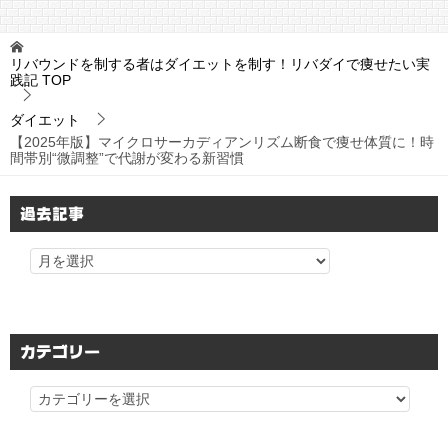
リバウンドを制する者はダイエットを制す！リバダイで痩せたい実
践記
TOP
ダイエット
【2025年版】マイクロサーカディアンリズム断食で痩せ体質に！時
間帯別“微調整”で代謝が変わる新習慣
過去記事
カテゴリー
カ
テ
ゴ