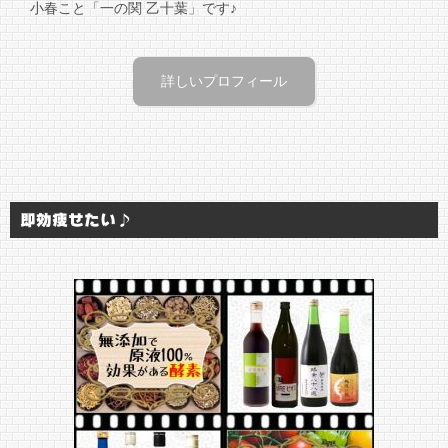
小春こと「一の関 乙十葉」です♪
詳しいプロフィール
即効痩せたい♪