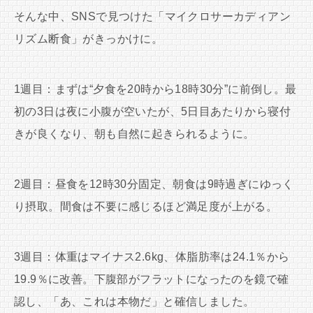
そんな中、SNSで見つけた「マイクロサーカディアン
リズム断食」がきっかけに。
1週目：まずは“夕食を20時から18時30分”に前倒し。最
初の3日は夜に小腹が空いたが、5日目あたりから寝付
きが良くなり、朝も自然に起きられるように。
2週目：昼食を12時30分固定、朝食は9時過ぎにゆっく
り摂取。間食は不要に感じるほど満足度が上がる。
3週目：体重はマイナス2.6kg、体脂肪率は24.1％から
19.9％に改善。下腹部がフラットになったのを鏡で確
認し、「あ、これは本物だ」と確信しました。