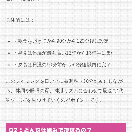
具体的には：
・朝食を起きてから90分から120分後に設定
・昼食は体温が最も高い12時から13時半に集中
・夕食は日没の90分前から60分後以内に完了
このタイミングを日ごとに微調整（30分刻み）しなが
ら、体調や睡眠の質、排泄リズムに合わせて最適な“代
謝ゾーン”を見つけていくのがポイントです。
Q2：どんな仕組みで痩せるの？