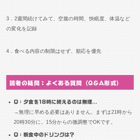
3．2週間続けてみて、空腹の時間、快眠度、体温など
の変化を記録
4．食べる内容の制限はせず、順応を優先
読者の疑問：よくある質問（Q&A形式）
Q：夕食を18時に終えるのは無理…
→無理に早める必要はありません。まずは21時から
20時30分に。15分からの微調整でOKです。
Q：断食中のドリンクは？