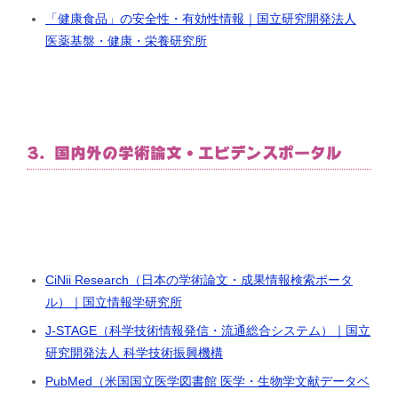
「健康食品」の安全性・有効性情報｜国立研究開発法人
医薬基盤・健康・栄養研究所
3. 国内外の学術論文・エビデンスポータル
CiNii Research（日本の学術論文・成果情報検索ポータ
ル）｜国立情報学研究所
J-STAGE（科学技術情報発信・流通総合システム）｜国立
研究開発法人 科学技術振興機構
PubMed（米国国立医学図書館 医学・生物学文献データベ