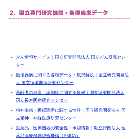
2. 国立専門研究機関・各種疾患データ
がん情報サービス｜国立研究開発法人 国立がん研究セン
ター
循環器病に関する各種データ・疾患解説｜国立研究開発法
人 国立循環器病研究センター
高齢者の健康・認知症に関する情報｜国立研究開発法人
国立長寿医療研究センター
精神疾患・睡眠障害に関する情報｜国立研究開発法人 国
立精神・神経医療研究センター
医薬品・医療機器の安全性・承認情報｜独立行政法人 医
薬品医療機器総合機構（PMDA）