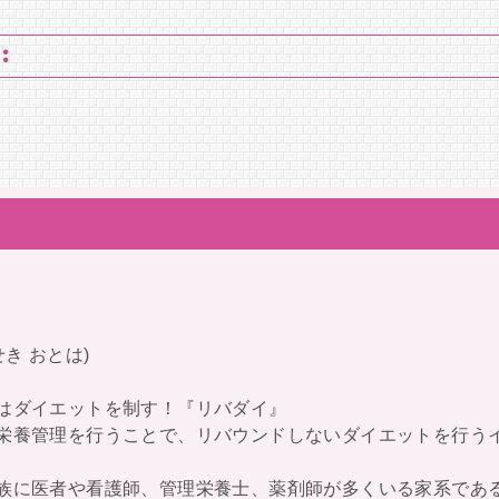
:
き おとは)
者はダイエットを制す！『リバダイ』
と栄養管理を行うことで、リバウンドしないダイエットを行う
親族に医者や看護師、管理栄養士、薬剤師が多くいる家系であ