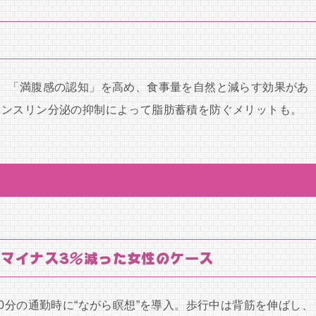
、「満腹感の認知」を高め、食事量を自然と減らす効果があ
インスリン分泌の抑制によって脂肪蓄積を防ぐメリットも。
マイナス3％減った女性のケース
0分の通勤時に“ながら瞑想”を導入。歩行中は背筋を伸ばし、