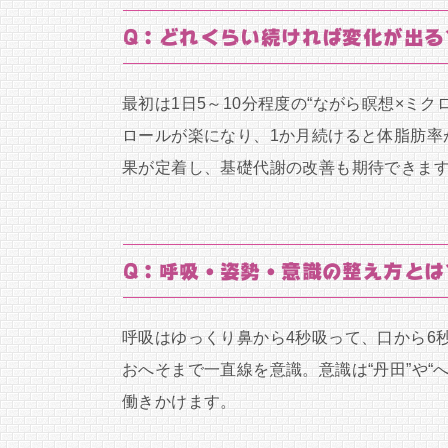
Q：どれくらい続ければ変化が出る
最初は1日5～10分程度の“ながら瞑想×ミ
ロールが楽になり、1か月続けると体脂肪率が
果が定着し、基礎代謝の改善も期待できま
Q：呼吸・姿勢・意識の整え方とは
呼吸はゆっくり鼻から4秒吸って、口から6
おへそまで一直線を意識。意識は“丹田”や“
働きかけます。