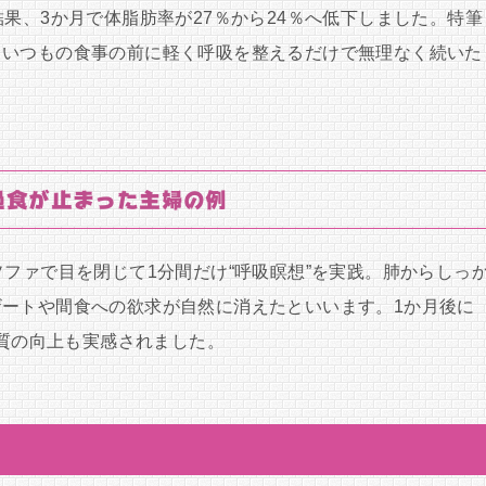
果、3か月で体脂肪率が27％から24％へ低下しました。特筆
。いつもの食事の前に軽く呼吸を整えるだけで無理なく続いた
過食が止まった主婦の例
ソファで目を閉じて1分間だけ“呼吸瞑想”を実践。肺からしっ
ートや間食への欲求が自然に消えたといいます。1か月後に
の質の向上も実感されました。
）