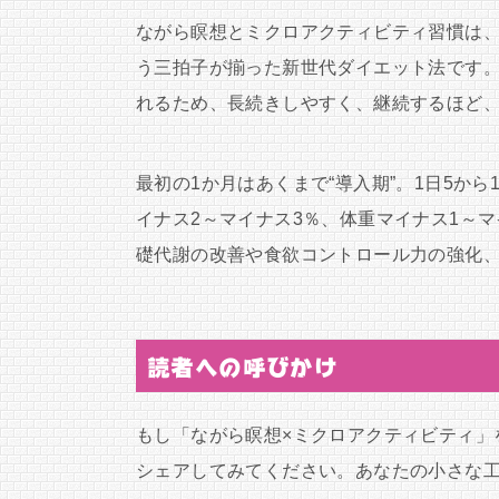
ながら瞑想とミクロアクティビティ習慣は
う三拍子が揃った新世代ダイエット法です。
れるため、長続きしやすく、継続するほど
最初の1か月はあくまで“導入期”。1日5か
イナス2～マイナス3％、体重マイナス1～
礎代謝の改善や食欲コントロール力の強化
読者への呼びかけ
もし「ながら瞑想×ミクロアクティビティ」
シェアしてみてください。あなたの小さな