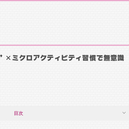
想”×ミクロアクティビティ習慣で無意識
目次