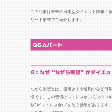
この記事は未来の日本型ダイエット情報に基
リッド形式でご紹介します。
Q&Aパート
Q：なぜ“ながら瞑想”がダイエッ
ながら瞑想とは、歯磨き中や通勤中など日
慣です。この習慣はストレスホルモンのコル
欲”や“ストレス食い”を防ぐ効果がありま