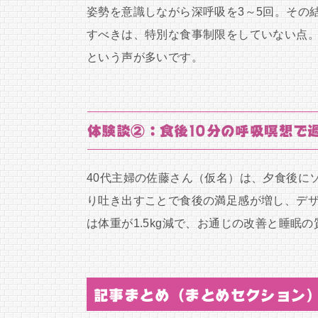
姿勢を意識しながら深呼吸を3～5回。その結
すべきは、特別な食事制限をしていない点
という声が多いです。
体験談②：食後10分の呼吸瞑想で
40代主婦の佐藤さん（仮名）は、夕食後に
り吐き出すことで食後の満足感が増し、デザ
は体重が1.5kg減で、お通じの改善と睡眠
記事まとめ（まとめセクション