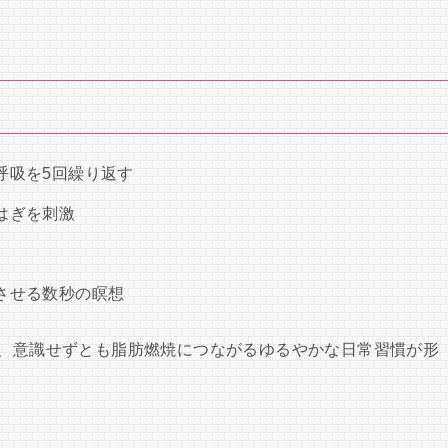
呼吸を5回繰り返す
はぎを刺激
させる数秒の瞑想
で、意識せずとも脂肪燃焼につながるゆるやかな日常習慣が形