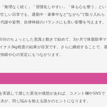
、「無理なく続く」「習慣化しやすい」「体も心も整う」とい
忙しい日常でも、通勤中・家事中など“ながら”で取り入れら
、代謝や姿勢、自律神経のバランスにも良い影響を与えます。
ら10分のちょっとした意識と動きで始めて、3か月で体脂肪率マ
マイナス3kg程度の結果が目安です。さらに継続することで、
、快眠や心の安定にもつながります。
を実践して感じた変化や感想があれば、コメント欄やSNSで
工夫が、同じ悩みを抱える誰かのヒントになります。