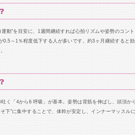
？
クロ運動”を目安に、1週間継続すれば心拍リズムや姿勢のコント
0.5～1％程度低下する人が多いです。約3ヶ月継続すると効
す。
？
秒吐く「4から6 呼吸」が基本。姿勢は背筋を伸ばし、頭頂か
へそ下”に集中することで、体幹が安定し、インナーマッスル