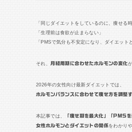
「同じダイエットをしているのに、痩せる
「生理前は食欲が止まらない」
「PMSで気分も不安定になり、ダイエット
それ、
月経周期に合わせたホルモンの変化
2026年の女性向け最新ダイエットでは、
ホルモンバランスに合わせて痩せ方を調整
本記事では、
「痩せ期を最大化」「PMS
女性ホルモンとダイエットの関係
をわかり