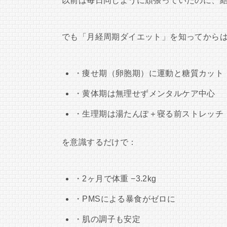
以前は毎日同じように頑張っていたのに、
でも「月経周期ダイエット」を知ってから
・痩せ期（卵胞期）に運動と糖質カット
・黄体期は無理せずメンタルケア中心
・生理期は湯たんぽ＋寝る前ストレッチ
を意識するだけで：
・2ヶ月で体重 −3.2kg
・PMSによる暴食がゼロに
・肌の調子も安定