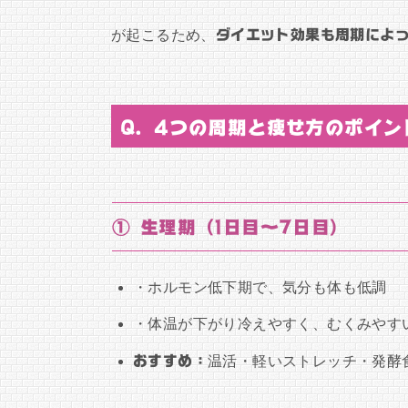
が起こるため、
ダイエット効果も周期によ
Q. 4つの周期と痩せ方のポイン
① 生理期（1日目〜7日目）
・ホルモン低下期で、気分も体も低調
・体温が下がり冷えやすく、むくみやす
おすすめ：
温活・軽いストレッチ・発酵