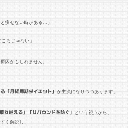
時と痩せない時がある…」
どころじゃない」
が原因かもしれません。
する「月経周期ダイエット」
が主流になりつつあります。
を乗り越える」「リバウンドを防ぐ」
という視点から、
やすく解説し、