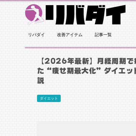
リバダイ
改善アイテム
記事一覧
【2026年最新】月経周期
た“痩せ期最大化”ダイエッ
説
ダイエット