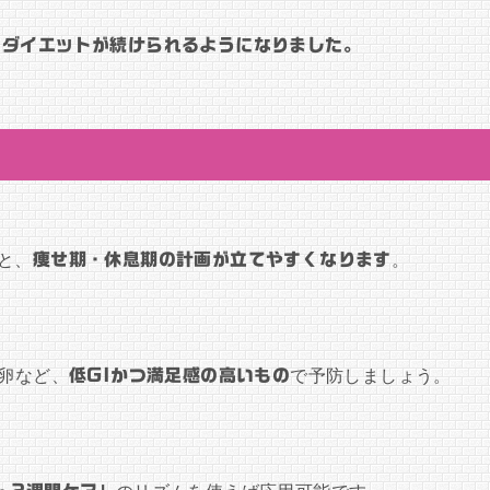
、ダイエットが続けられるようになりました。
と、
痩せ期・休息期の計画が立てやすくなります
。
で卵など、
低GIかつ満足感の高いもの
で予防しましょう。