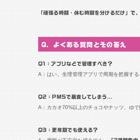
「頑張る時期・休む時期を分けるだけ」で
Q. よくある質問とその答え
Q1：アプリなどで管理すべき？
A：はい。生理管理アプリで周期を把握する
Q2：PMSで暴食してしまう…
A：カカオ70%以上のチョコやナッツ、ゆ
Q3：更年期でも使える？