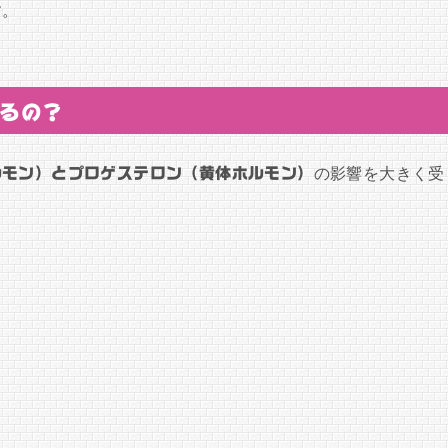
す。
あるの？
ルモン）とプロゲステロン（黄体ホルモン）
の影響を大きく受