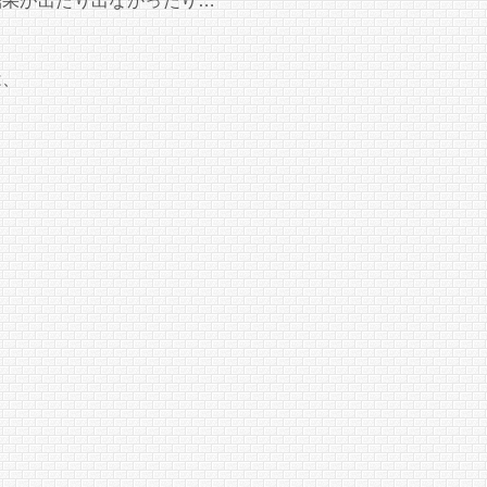
結果が出たり出なかったり…
は、