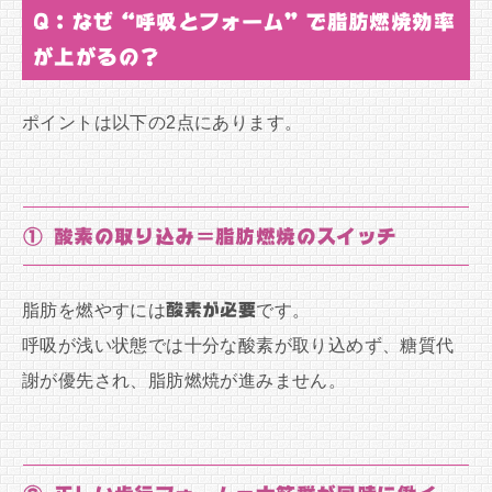
Q：なぜ“呼吸とフォーム”で脂肪燃焼効率
が上がるの？
ポイントは以下の2点にあります。
① 酸素の取り込み＝脂肪燃焼のスイッチ
脂肪を燃やすには
酸素が必要
です。
呼吸が浅い状態では十分な酸素が取り込めず、糖質代
謝が優先され、脂肪燃焼が進みません。