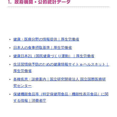
1. 政府機関・公的統計データ
健康・医療分野の情報提供｜厚生労働省
日本人の食事摂取基準｜厚生労働省
健康日本21（国民健康づくり運動）｜厚生労働省
生活習慣病予防のための健康情報サイト e-ヘルスネット｜
厚生労働省
各種疾患・診療案内｜国立研究開発法人 国立国際医療研
究センター
保健機能食品等（特定保健用食品・機能性表示食品）に関
する情報｜消費者庁