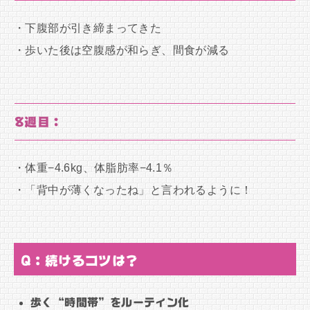
・下腹部が引き締まってきた
・歩いた後は空腹感が和らぎ、間食が減る
8週目：
・体重−4.6kg、体脂肪率−4.1％
・「背中が薄くなったね」と言われるように！
Q：続けるコツは？
歩く“時間帯”をルーティン化