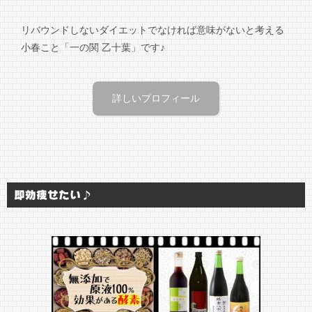
リバウンドしないダイエットでなければ意味がないと考える
小春こと「一の関 乙十葉」です♪
詳しいプロフィール
即効痩せたい♪