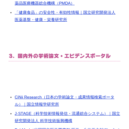
薬品医療機器総合機構（PMDA）
「健康食品」の安全性・有効性情報｜国立研究開発法人
医薬基盤・健康・栄養研究所
3. 国内外の学術論文・エビデンスポータル
CiNii Research（日本の学術論文・成果情報検索ポータ
ル）｜国立情報学研究所
J-STAGE（科学技術情報発信・流通総合システム）｜国立
研究開発法人 科学技術振興機構