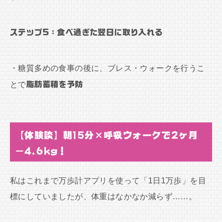
ステップ5：食べ過ぎた翌日に取り入れる
・糖質多めの食事の後に、ブレス・ウォークを行うこ
とで
脂肪蓄積を予防
【体験談】朝15分×呼吸ウォークで2ヶ月
−4.6kg！
私はこれまで万歩計アプリを使って「1日1万歩」を目
標にしていましたが、体重はなかなか減らず……。