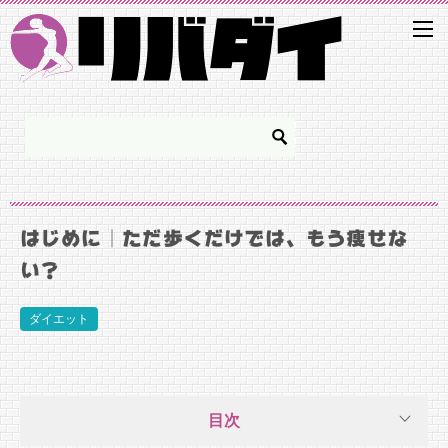
はじめに｜ただ歩くだけでは、もう痩せな
い？
ダイエット
目次