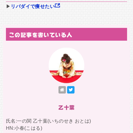
▶
リバダイで痩せたい
この記事を書いている人
乙十葉
氏名:一の関 乙十葉(いちのせき おとは)
HN:小春(こはる)