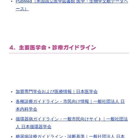
PubMed（米国国立医学図書館 医学・生物学文献データベ
ース）
4. 主要医学会・診療ガイドライン
加盟専門学会および医療情報｜日本医学会
各種診療ガイドライン・市民向け情報｜一般社団法人 日
本内科学会
循環器病ガイドライン・一般市民向けサイト｜一般社団法
人 日本循環器学会
糖尿病診療ガイドライン・診断基準｜一般社団法人 日本