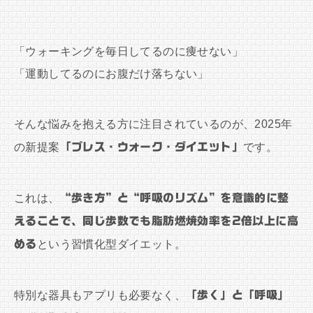
「ウォーキングを毎日してるのに痩せない」
「運動してるのにお腹だけ落ちない」
そんな悩みを抱える方に注目されているのが、2025年
の新提案
「ブレス・ウォーク・ダイエット」
です。
これは、
“歩き方”と“呼吸のリズム”を意識的に整
えることで、同じ歩数でも脂肪燃焼効率を2倍以上に高
める
という習慣化型ダイエット。
特別な器具もアプリも必要なく、
「歩く」と「呼吸」