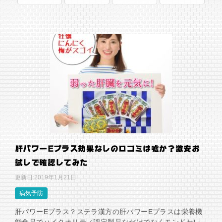
肝パワーEプラス効果なしの口コミは嘘か？激安お
試しで確認してみた
更新日:
2019年1月21日
病気予防
肝パワーEプラス？ステラ漢方の肝パワーEプラスは栄養機