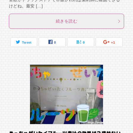
けどね。最安 […]
続きを読む
Tweet
0
0
+1