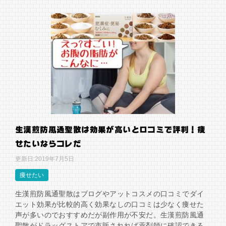
生漢煎防風通聖散は効果が高いと口コミで評判！痩
せたいならコレだ
更新日:
2019年7月5日
痩せたい
生漢煎防風通聖散はブログやアットコスメの口コミでダイ
エット効果が比較的高く効果なしの口コミは少なく痩せた
声が多いのでおすすめだが副作用が不安だ。生漢煎防風通
聖散がドラッグストアで市販されれば薬剤師に確認できる