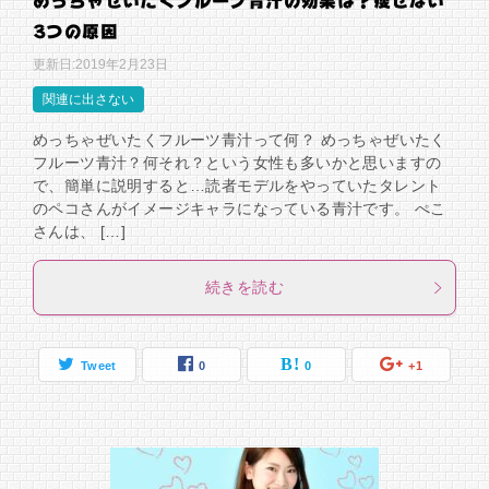
めっちゃぜいたくフルーツ青汁の効果は？痩せない
3つの原因
更新日:
2019年2月23日
関連に出さない
めっちゃぜいたくフルーツ青汁って何？ めっちゃぜいたく
フルーツ青汁？何それ？という女性も多いかと思いますの
で、簡単に説明すると…読者モデルをやっていたタレント
のペコさんがイメージキャラになっている青汁です。 ぺこ
さんは、 […]
続きを読む
Tweet
0
0
+1