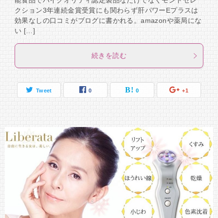
能食品でハイクオリティ認定製品なだけでなくモンドセレ
クション3年連続金賞受賞にも関わらず肝パワーEプラスは
効果なしの口コミがブログに書かれる。amazonや薬局にな
い […]
続きを読む
Tweet
0
0
+1