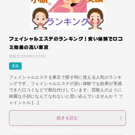
フェイシャルエステのランキング！安い体験で口コ
ミ効果の高い東京
更新日:
2019年1月19日
美肌
フェイシャルエステを東京で探す時に使える人気のランキ
ングです。フェイシャルエステの安い体験でも効果が実感
できた口コミなどで順位付けしています。芸能人のように
綺麗な小顔になんてなれないと思い込んでいませんか？ フ
ェイシャル […]
続きを読む