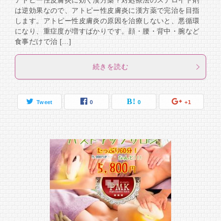
アトピー性皮膚炎に効く漢方薬？対処療法のステロイド剤
は逆効果なので、アトピー性皮膚炎に漢方薬で完治を目指
します。アトピー性皮膚炎の原因を治療しないと、悪循環
になり、重症度が増すばかりです。顔・腰・背中・腕など
食事だけで治 […]
続きを読む
Tweet
0
0
+1