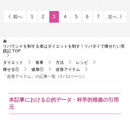
前へ
1
2
3
4
5
6
7
次へ
リバウンドを制する者はダイエットを制す！リバダイで痩せたい実
践記
TOP
ダイエット
食事
方法
レシピ
痩せる①
健康①
改善アイテム
「改善アイテム」の記事一覧（3 / 11ページ）
本記事における公的データ・科学的根拠の引用
元