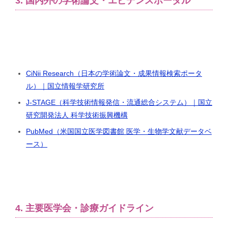
3. 国内外の学術論文・エビデンスポータル
CiNii Research（日本の学術論文・成果情報検索ポータ
ル）｜国立情報学研究所
J-STAGE（科学技術情報発信・流通総合システム）｜国立
研究開発法人 科学技術振興機構
PubMed（米国国立医学図書館 医学・生物学文献データベ
ース）
4. 主要医学会・診療ガイドライン