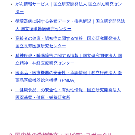
がん情報サービス｜国立研究開発法人 国立がん研究セン
ター
循環器病に関する各種データ・疾患解説｜国立研究開発法
人 国立循環器病研究センター
高齢者の健康・認知症に関する情報｜国立研究開発法人
国立長寿医療研究センター
精神疾患・睡眠障害に関する情報｜国立研究開発法人 国
立精神・神経医療研究センター
医薬品・医療機器の安全性・承認情報｜独立行政法人 医
薬品医療機器総合機構（PMDA）
「健康食品」の安全性・有効性情報｜国立研究開発法人
医薬基盤・健康・栄養研究所