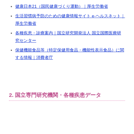
健康日本21（国民健康づくり運動）｜厚生労働省
生活習慣病予防のための健康情報サイト e-ヘルスネット｜
厚生労働省
各種疾患・診療案内｜国立研究開発法人 国立国際医療研
究センター
保健機能食品等（特定保健用食品・機能性表示食品）に関
する情報｜消費者庁
2. 国立専門研究機関・各種疾患データ