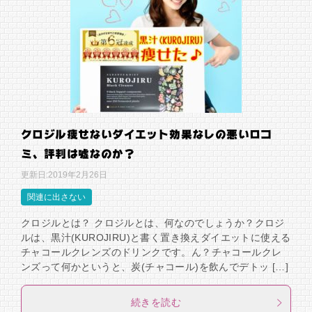
クロジル痩せないダイエット効果なしの悪い口コ
ミ、評判は嘘なのか？
更新日:
2019年2月26日
関連に出さない
クロジルとは？ クロジルとは、何なのでしょうか？クロジ
ルは、黒汁(KUROJIRU)と書く置き換えダイエットに使える
チャコールクレンズのドリンクです。ん？チャコールクレ
ンズって何かというと、炭(チャコール)を飲んでデトッ […]
続きを読む