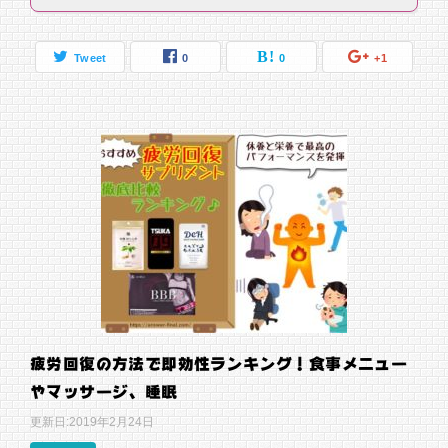
Tweet
0
0
+1
疲労回復の方法で即効性ランキング！食事メニュー
やマッサージ、睡眠
更新日:
2019年2月24日