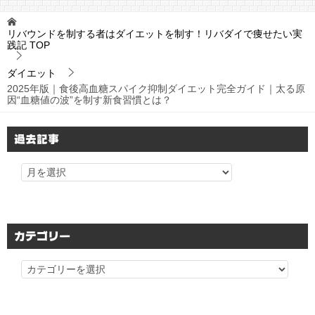
リバウンドを制する者はダイエットを制す！リバダイで痩せたい実
践記
TOP
ダイエット
2025年版｜食後高血糖スパイク抑制ダイエット完全ガイド｜太る原
因“血糖値の波”を制す新食習慣とは？
過去記事
カテゴリー
カ
テ
ゴ