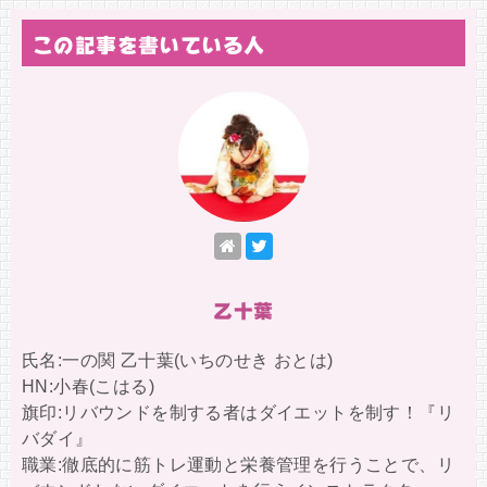
この記事を書いている人
乙十葉
氏名:一の関 乙十葉(いちのせき おとは)
HN:小春(こはる)
旗印:リバウンドを制する者はダイエットを制す！『リ
バダイ』
職業:徹底的に筋トレ運動と栄養管理を行うことで、リ