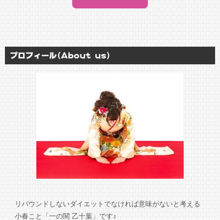
プロフィール(About us)
リバウンドしないダイエットでなければ意味がないと考える
小春こと「一の関 乙十葉」です♪