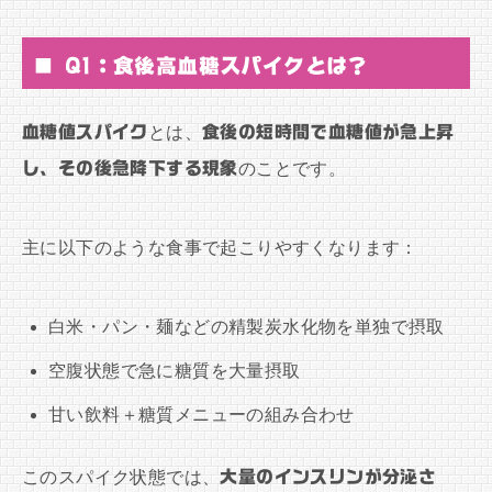
■ Q1：食後高血糖スパイクとは？
血糖値スパイク
とは、
食後の短時間で血糖値が急上昇
し、その後急降下する現象
のことです。
主に以下のような食事で起こりやすくなります：
白米・パン・麺などの精製炭水化物を単独で摂取
空腹状態で急に糖質を大量摂取
甘い飲料＋糖質メニューの組み合わせ
このスパイク状態では、
大量のインスリンが分泌さ