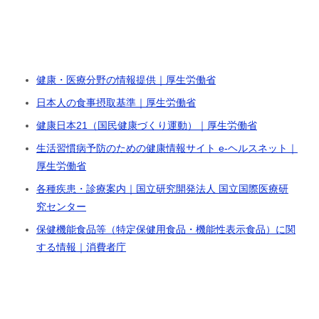
健康・医療分野の情報提供｜厚生労働省
日本人の食事摂取基準｜厚生労働省
健康日本21（国民健康づくり運動）｜厚生労働省
生活習慣病予防のための健康情報サイト e-ヘルスネット｜
厚生労働省
各種疾患・診療案内｜国立研究開発法人 国立国際医療研
究センター
保健機能食品等（特定保健用食品・機能性表示食品）に関
する情報｜消費者庁