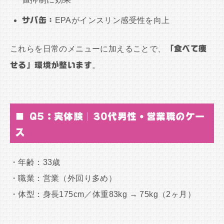
サバ缶：
EPAがインスリン感受性を向上
これらを日常のメニューに加えることで、
「食べて痩
せる」環境が整います
。
■ Q5：実体験｜30代男性・営業職のケー
ス
・年齢：33歳
・職業：営業（外回り多め）
・体型：身長175cm／体重83kg → 75kg（2ヶ月）