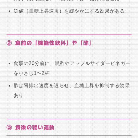
GI値（血糖上昇速度）を緩やかにする効果がある
② 食前の「機能性飲料」や「酢」
食事の20分前に、黒酢やアップルサイダービネガー
を小さじ1〜2杯
酢は胃排出速度を遅らせ、血糖上昇を抑制する効果
あり
③ 食後の軽い運動