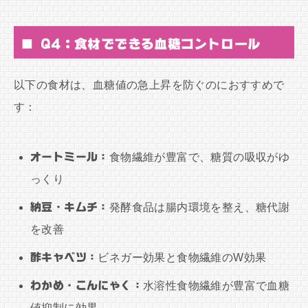
■ Q4：食材でできる血糖コントロール
以下の食材は、血糖値の急上昇を防ぐのにおすすめで
す：
オートミール：
食物繊維が豊富で、糖質の吸収がゆ
っくり
納豆・キムチ：
発酵食品は腸内環境を整え、糖代謝
を改善
酢キャベツ：
ビネガー効果と食物繊維のW効果
わかめ・こんにゃく：
水溶性食物繊維が豊富で血糖
値抑制に効果