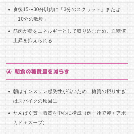
食後15〜30分以内に「3分のスクワット」または
「10分の散歩」
筋肉が糖をエネルギーとして取り込むため、血糖値
上昇を抑えられる
④ 朝食の糖質量を減らす
朝はインスリン感受性が低いため、糖質の摂りすぎ
はスパイクの原因に
たんぱく質＋脂質を中心に構成（例：ゆで卵＋アボ
カド＋スープ）