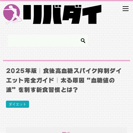
2025年版｜食後高血糖スパイク抑制ダイ
エット完全ガイド｜太る原因“血糖値の
波”を制す新食習慣とは？
ダイエット