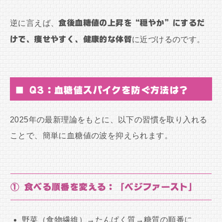
逆に言えば、
食後血糖値の上昇を“穏やか”にするだ
けで、痩せやすく、健康的な体質
に近づけるのです。
■ Q3：血糖値スパイクを防ぐ方法は？
2025年の最新理論をもとに、以下の習慣を取り入れる
ことで、簡単に血糖値の波を抑えられます。
① 食べる順番を変える：「ベジファースト」
野菜（食物繊維）→たんぱく質→糖質の順番に