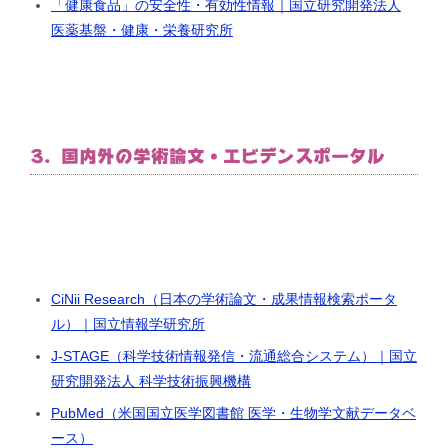
「健康食品」の安全性・有効性情報｜国立研究開発法人
医薬基盤・健康・栄養研究所
3. 国内外の学術論文・エビデンスポータル
CiNii Research（日本の学術論文・成果情報検索ポータ
ル）｜国立情報学研究所
J-STAGE（科学技術情報発信・流通総合システム）｜国立
研究開発法人 科学技術振興機構
PubMed（米国国立医学図書館 医学・生物学文献データベ
ース）